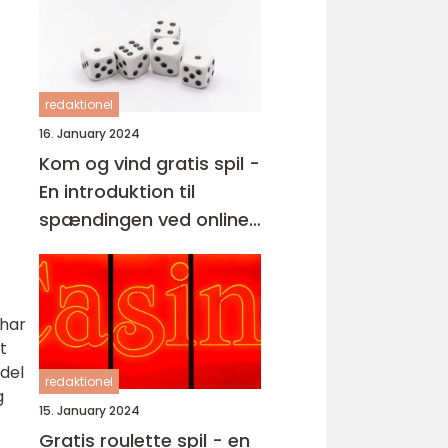
redaktionel
16. January 2024
Kom og vind gratis spil -
En introduktion til
spændingen ved online
casino
 har
t
rdel
redaktionel
g
15. January 2024
Gratis roulette spil - en