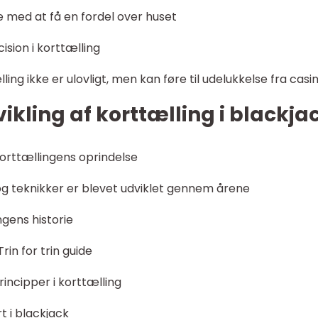
e med at få en fordel over huset
ision i korttælling
g ikke er ulovligt, men kan føre til udelukkelse fra casi
ikling af korttælling i blackja
orttællingens oprindelse
 og teknikker er blevet udviklet gennem årene
ngens historie
rin for trin guide
incipper i korttælling
rt i blackjack