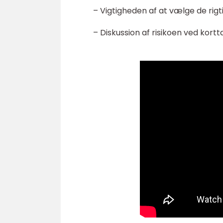
– Vigtigheden af at vælge de rig
– Diskussion af risikoen ved kor