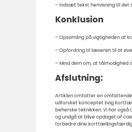
– Indsæt tekst henvisning til det 
Konklusion
– Opsamling på vigtigheden af ko
– Opfordring til læseren til at øv
– Mind dem om, at tålmodighed og 
Afslutning:
Artiklen omfatter en omfattende
udforsket konceptet bag korttællin
beherske teknikken. Vi har også d
og undgå at blive opdaget af cas
forbedre dine korttællingsfærdighe