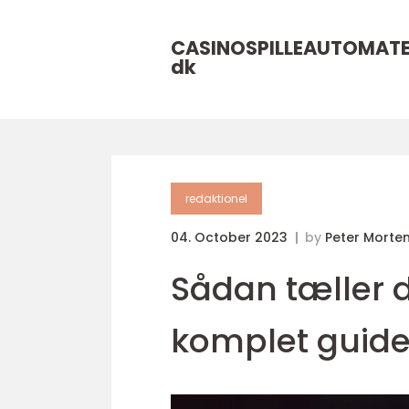
CASINOSPILLEAUTOMATE
dk
redaktionel
04. October 2023
by
Peter Morte
Sådan tæller d
komplet guid