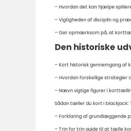
– Hvordan det kan hjælpe spiller
– Vigtigheden af disciplin og præc
– Gør opmærksom på, at korttællin
Den historiske udv
– Kort historisk gennemgang af k
– Hvordan forskellige strategier
– Nævn vigtige figurer i korttælli
Sådan tæller du kort i blackjack: T
– Forklaring af grundlæggende pr
– Trin for trin guide til at tælle ko