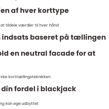
ien af hver korttype
 at tildele værdier til hver hånd
in indsats baseret på tællingen
old en neutral facade for at
herske korttællingsteknikken
 din fordel i blackjack
ling kan øge udbyttet