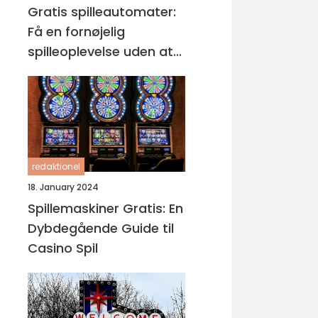
Gratis spilleautomater:
Få en fornøjelig
spilleoplevelse uden at
betale
redaktionel
18. January 2024
Spillemaskiner Gratis: En
Dybdegående Guide til
Casino Spil