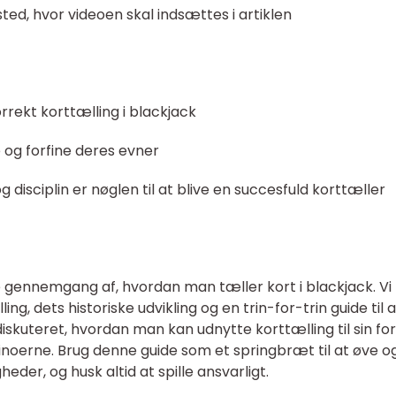
sted, hvor videoen skal indsættes i artiklen
rrekt korttælling i blackjack
e og forfine deres evner
disciplin er nøglen til at blive en succesfuld korttæller
 gennemgang af, hvordan man tæller kort i blackjack. Vi
g, dets historiske udvikling og en trin-for-trin guide til a
iskuteret, hvordan man kan udnytte korttælling til sin fo
inoerne. Brug denne guide som et springbræt til at øve o
der, og husk altid at spille ansvarligt.