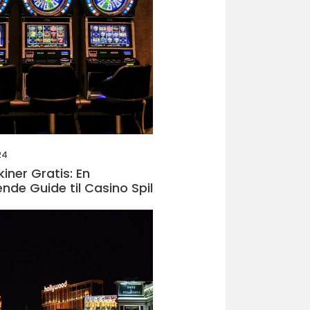
24
iner Gratis: En
de Guide til Casino Spil