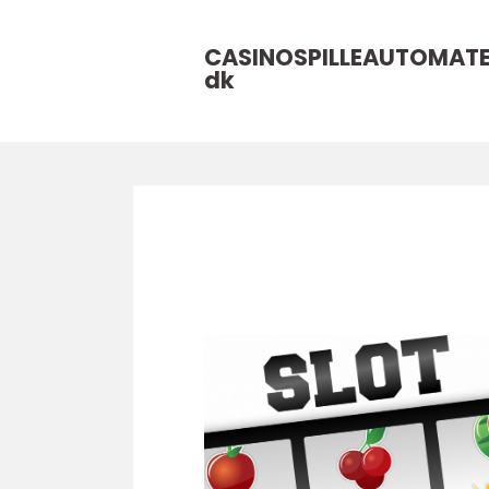
CASINOSPILLEAUTOMATE
dk