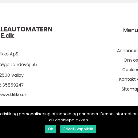
LLEAUTOMATERN
Men
E.
dk
Annoncer
Om os
Cookie
Kontakt 
Sitema
www.klikko.dk
, statistik og personalisering af indhold og annoncer. Denne informat
du cookiepolitikken.
Ok
Privatlivspolitik