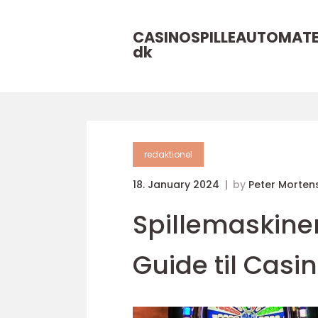
CASINOSPILLEAUTOMATE
dk
redaktionel
18. January 2024
by
Peter Morten
Spillemaskine
Guide til Casin