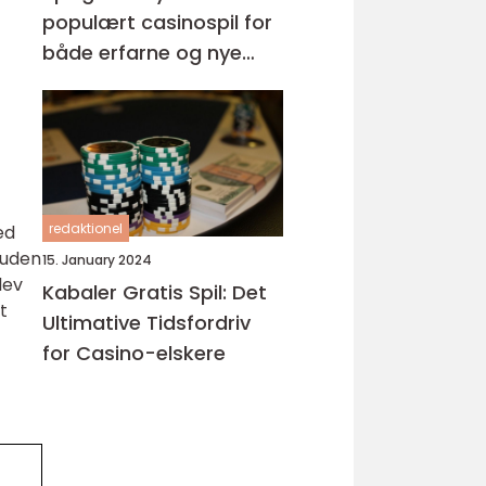
populært casinospil for
både erfarne og nye
spillere
redaktionel
ed
 uden
15. January 2024
lev
Kabaler Gratis Spil: Det
t
Ultimative Tidsfordriv
for Casino-elskere