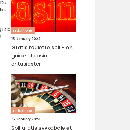
 Du
ig,
i sig
redaktionel
n
15. January 2024
Gratis roulette spil - en
guide til casino
entusiaster
redaktionel
15. January 2024
Spil gratis syvkabale et