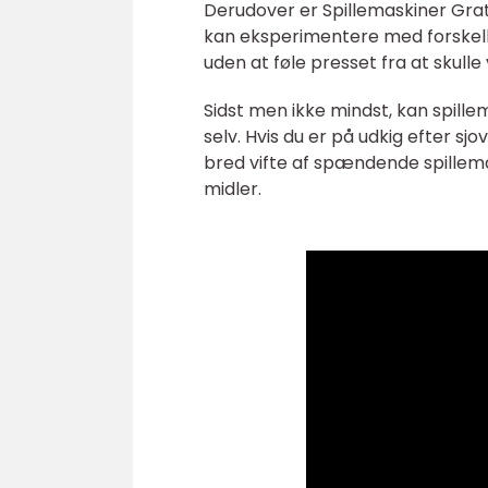
Derudover er Spillemaskiner Grat
kan eksperimentere med forskelli
uden at føle presset fra at skulle
Sidst men ikke mindst, kan spille
selv. Hvis du er på udkig efter s
bred vifte af spændende spillem
midler.