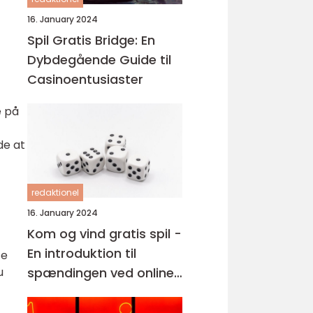
16. January 2024
Spil Gratis Bridge: En
Dybdegående Guide til
Casinoentusiaster
e på
de at
redaktionel
16. January 2024
Kom og vind gratis spil -
En introduktion til
te
spændingen ved online
u
casino