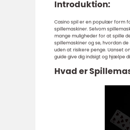
Introduktion:
Casino spil er en populær form f
spillemaskiner. Selvom spillema
mange muligheder for at spille dem
spillemaskiner og se, hvordan de
uden at risikere penge. Uanset om 
guide give dig indsigt og hjælpe d
Hvad er Spillemas