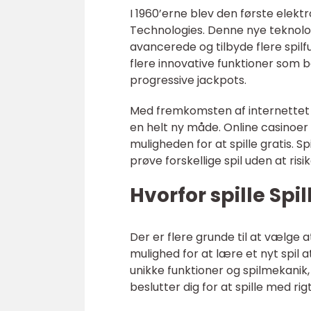
I 1960’erne blev den første elekt
Technologies. Denne nye teknolo
avancerede og tilbyde flere spilf
flere innovative funktioner som 
progressive jackpots.
Med fremkomsten af internettet o
en helt ny måde. Online casinoer
muligheden for at spille gratis. S
prøve forskellige spil uden at ris
Hvorfor spille Spi
Der er flere grunde til at vælge at
mulighed for at lære et nyt spil 
unikke funktioner og spilmekanik
beslutter dig for at spille med ri