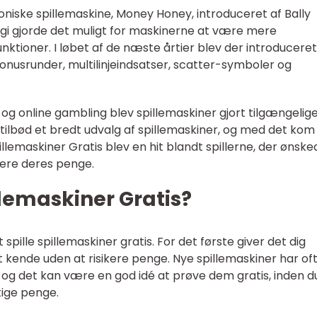
roniske spillemaskine, Money Honey, introduceret af Bally
gi gjorde det muligt for maskinerne at være mere
unktioner. I løbet af de næste årtier blev der introduceret
bonusrunder, multilinjeindsatser, scatter-symboler og
g online gambling blev spillemaskiner gjort tilgængelig
 tilbød et bredt udvalg af spillemaskiner, og med det kom
pillemaskiner Gratis blev en hit blandt spillerne, der ønske
ikere deres penge.
llemaskiner Gratis?
 spille spillemaskiner gratis. For det første giver det dig
at kende uden at risikere penge. Nye spillemaskiner har of
, og det kan være en god idé at prøve dem gratis, inden d
gtige penge.