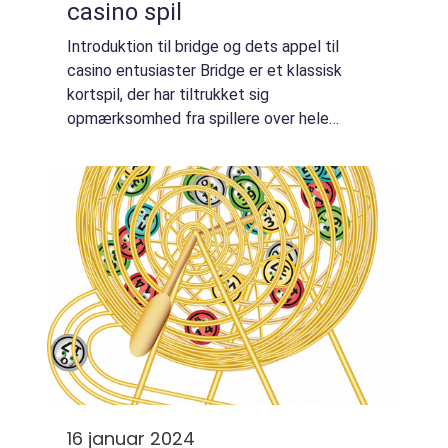
casino spil
Introduktion til bridge og dets appel til
casino entusiaster Bridge er et klassisk
kortspil, der har tiltrukket sig
opmærksomhed fra spillere over hele
verden. Spillet har en unik kombination af
strategi og samarbejde, der gør det til en
favorit blan...
16 januar 2024