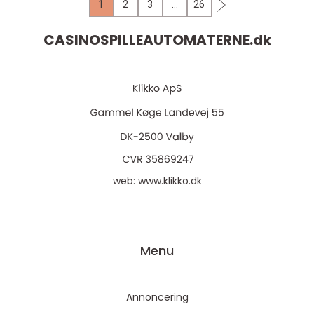
1
2
3
…
26
CASINOSPILLEAUTOMATERNE.
dk
web:
www.klikko.dk
Menu
Annoncering