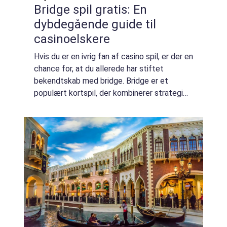
Bridge spil gratis: En
dybdegående guide til
casinoelskere
Hvis du er en ivrig fan af casino spil, er der en
chance for, at du allerede har stiftet
bekendtskab med bridge. Bridge er et
populært kortspil, der kombinerer strategi
og taktik med elementer af held. Spillets
dybde og kompleksitet gør det til en fa...