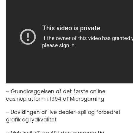
– Grundlæggelsen af det første online
casinoplatform i 1994 af Microgaming
– Udviklingen af live dealer-spil og forbedret
grafik og lydkvalitet
– Mobilspil, VR og AR i den moderne tid