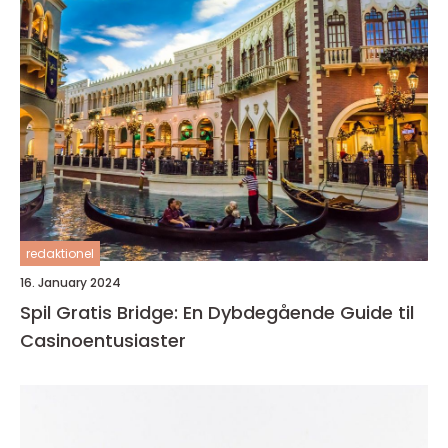
redaktionel
16. January 2024
Spil Gratis Bridge: En Dybdegående Guide til
Casinoentusiaster