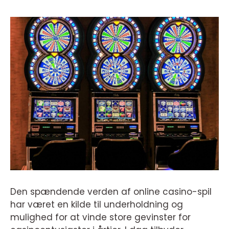
Den spændende verden af online casino-spil
har været en kilde til underholdning og
mulighed for at vinde store gevinster for