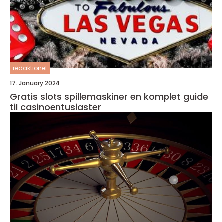
redaktionel
17. January 2024
Gratis slots spillemaskiner en komplet guide
til casinoentusiaster