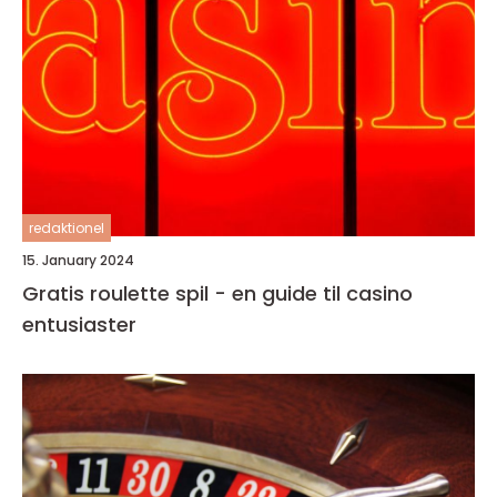
redaktionel
15. January 2024
Gratis roulette spil - en guide til casino
entusiaster