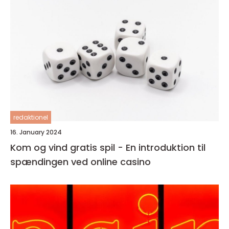
redaktionel
16. January 2024
Kom og vind gratis spil - En introduktion til
spændingen ved online casino