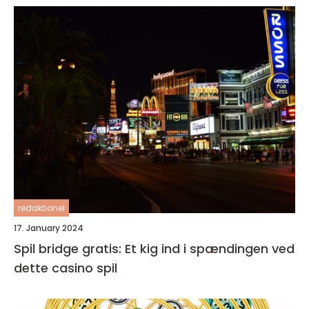
redaktionel
17. January 2024
Spil bridge gratis: Et kig ind i spændingen ved
dette casino spil