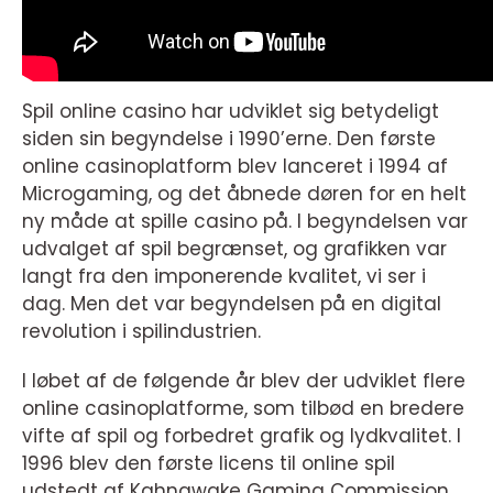
Spil online casino har udviklet sig betydeligt
siden sin begyndelse i 1990’erne. Den første
online casinoplatform blev lanceret i 1994 af
Microgaming, og det åbnede døren for en helt
ny måde at spille casino på. I begyndelsen var
udvalget af spil begrænset, og grafikken var
langt fra den imponerende kvalitet, vi ser i
dag. Men det var begyndelsen på en digital
revolution i spilindustrien.
I løbet af de følgende år blev der udviklet flere
online casinoplatforme, som tilbød en bredere
vifte af spil og forbedret grafik og lydkvalitet. I
1996 blev den første licens til online spil
udstedt af Kahnawake Gaming Commission,