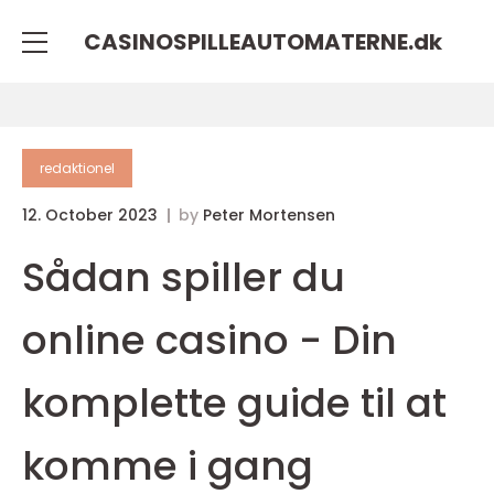
CASINOSPILLEAUTOMATERNE.
dk
redaktionel
12. October 2023
by
Peter Mortensen
Sådan spiller du
online casino - Din
komplette guide til at
komme i gang