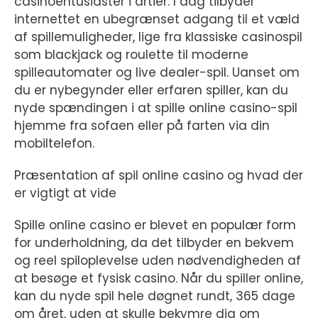
casinoentusiaster i årtier. I dag tilbyder
internettet en ubegrænset adgang til et væld
af spillemuligheder, lige fra klassiske casinospil
som blackjack og roulette til moderne
spilleautomater og live dealer-spil. Uanset om
du er nybegynder eller erfaren spiller, kan du
nyde spændingen i at spille online casino-spil
hjemme fra sofaen eller på farten via din
mobiltelefon.
Præsentation af spil online casino og hvad der
er vigtigt at vide
Spille online casino er blevet en populær form
for underholdning, da det tilbyder en bekvem
og reel spiloplevelse uden nødvendigheden af
at besøge et fysisk casino. Når du spiller online,
kan du nyde spil hele døgnet rundt, 365 dage
om året, uden at skulle bekymre dig om