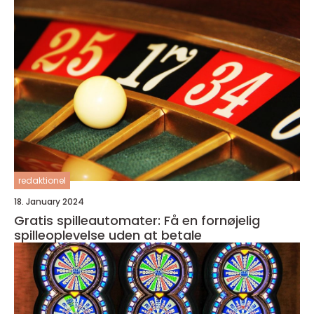
redaktionel
18. January 2024
Gratis spilleautomater: Få en fornøjelig
spilleoplevelse uden at betale