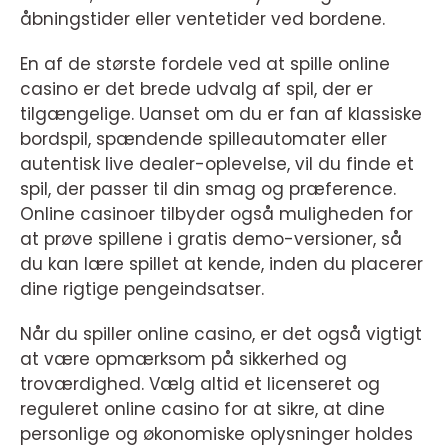
åbningstider eller ventetider ved bordene.
En af de største fordele ved at spille online
casino er det brede udvalg af spil, der er
tilgængelige. Uanset om du er fan af klassiske
bordspil, spændende spilleautomater eller
autentisk live dealer-oplevelse, vil du finde et
spil, der passer til din smag og præference.
Online casinoer tilbyder også muligheden for
at prøve spillene i gratis demo-versioner, så
du kan lære spillet at kende, inden du placerer
dine rigtige pengeindsatser.
Når du spiller online casino, er det også vigtigt
at være opmærksom på sikkerhed og
troværdighed. Vælg altid et licenseret og
reguleret online casino for at sikre, at dine
personlige og økonomiske oplysninger holdes