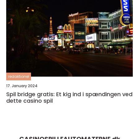
redaktionel
17. January 2024
Spil bridge gratis: Et kig ind i spændingen ved
dette casino spil