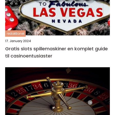
redaktionel
17. January 2024
Gratis slots spillemaskiner en komplet guide
til casinoentusiaster