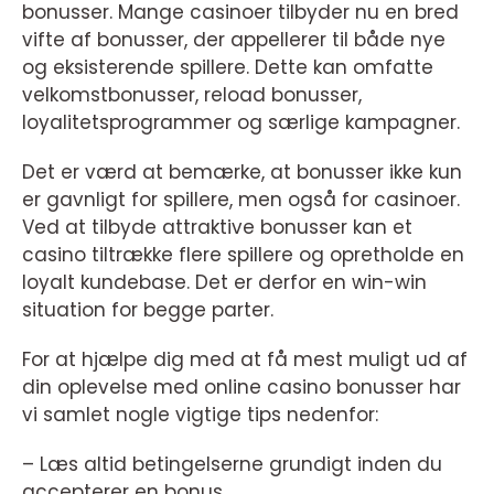
bonusser. Mange casinoer tilbyder nu en bred
vifte af bonusser, der appellerer til både nye
og eksisterende spillere. Dette kan omfatte
velkomstbonusser, reload bonusser,
loyalitetsprogrammer og særlige kampagner.
Det er værd at bemærke, at bonusser ikke kun
er gavnligt for spillere, men også for casinoer.
Ved at tilbyde attraktive bonusser kan et
casino tiltrække flere spillere og opretholde en
loyalt kundebase. Det er derfor en win-win
situation for begge parter.
For at hjælpe dig med at få mest muligt ud af
din oplevelse med online casino bonusser har
vi samlet nogle vigtige tips nedenfor:
– Læs altid betingelserne grundigt inden du
accepterer en bonus.