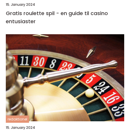
15. January 2024
Gratis roulette spil - en guide til casino
entusiaster
redaktionel
15. January 2024