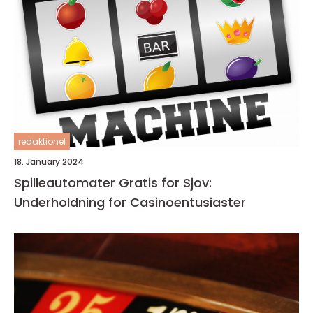
redaktionel
18. January 2024
Spilleautomater Gratis for Sjov:
Underholdning for Casinoentusiaster