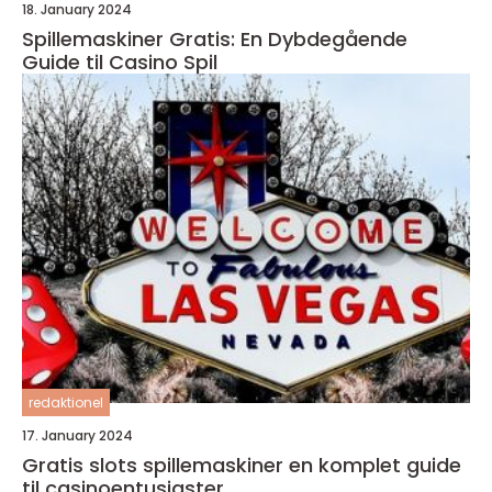
18. January 2024
Spillemaskiner Gratis: En Dybdegående
Guide til Casino Spil
redaktionel
17. January 2024
Gratis slots spillemaskiner en komplet guide
til casinoentusiaster