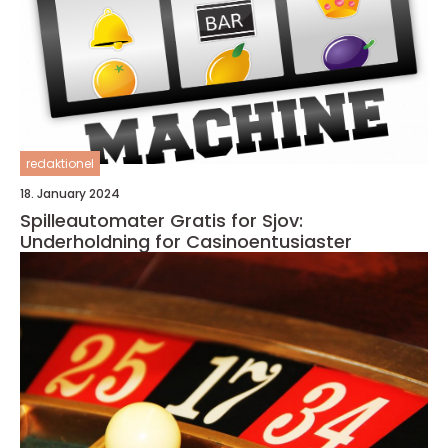
redaktionel
18. January 2024
Spilleautomater Gratis for Sjov:
Underholdning for Casinoentusiaster