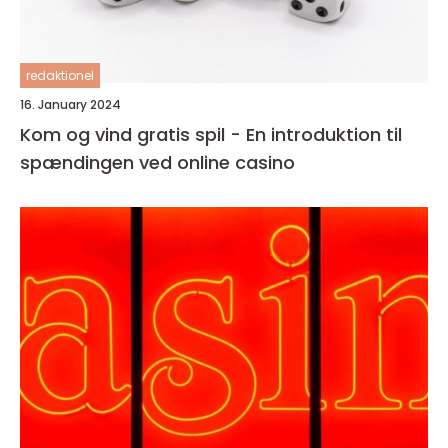
redaktionel
16. January 2024
Kom og vind gratis spil - En introduktion til
spændingen ved online casino