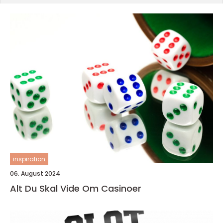
inspiration
06. August 2024
Alt Du Skal Vide Om Casinoer