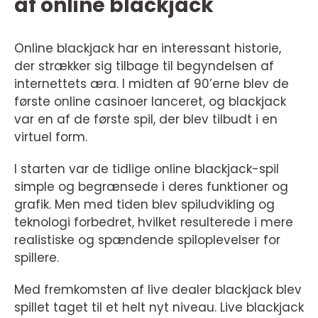
af online blackjack
Online blackjack har en interessant historie,
der strækker sig tilbage til begyndelsen af
internettets æra. I midten af 90’erne blev de
første online casinoer lanceret, og blackjack
var en af de første spil, der blev tilbudt i en
virtuel form.
I starten var de tidlige online blackjack-spil
simple og begrænsede i deres funktioner og
grafik. Men med tiden blev spiludvikling og
teknologi forbedret, hvilket resulterede i mere
realistiske og spændende spiloplevelser for
spillere.
Med fremkomsten af live dealer blackjack blev
spillet taget til et helt nyt niveau. Live blackjack