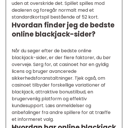
uden at overskride det. Spillet spilles mod
dealeren og foregår normalt med et
standardkortspil bestående af 52 kort.
Hvordan finder jeg de bedste
online blackjack-sider?
Når du søger efter de bedste online
blackjack-sider, er der flere faktorer, du bør
overveje. Sørg for, at casinoet har en gyldig
licens og bruger avancerede
sikkerhedsforanstaltninger. Tjek også, om
casinoet tilbyder forskellige variationer af
blackjack, attraktive bonustilbud, en
brugervenlig platform og effektiv
kundesupport. Læs anmeldelser og
anbefalinger fra andre spillere for at træffe
et informeret valg.
Hvordan har online blackjack