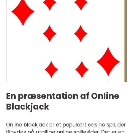
En præsentation af Online
Blackjack
Online blackjack er et populært casino spil, der
tilbydes på utallige online spillesider. Det er en