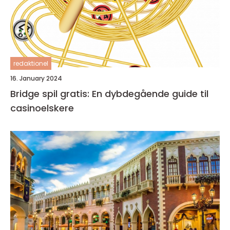
redaktionel
16. January 2024
Bridge spil gratis: En dybdegående guide til
casinoelskere