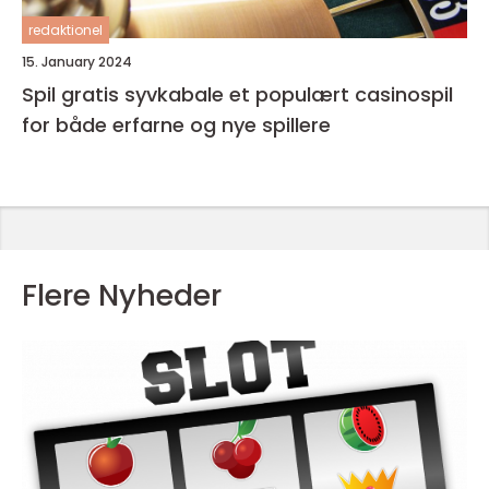
redaktionel
15. January 2024
Spil gratis syvkabale et populært casinospil
for både erfarne og nye spillere
Flere Nyheder