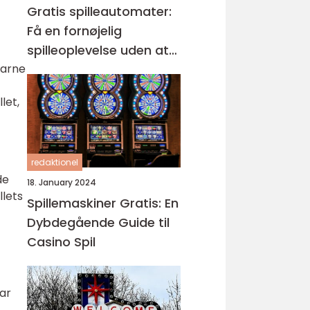
Gratis spilleautomater:
Få en fornøjelig
spilleoplevelse uden at
farne
betale
let,
redaktionel
de
18. January 2024
llets
Spillemaskiner Gratis: En
Dybdegående Guide til
Casino Spil
har