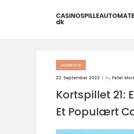
CASINOSPILLEAUTOMATE
dk
redaktionel
22. September 2023
by
Peter Mor
Kortspillet 21
Et Populært Ca