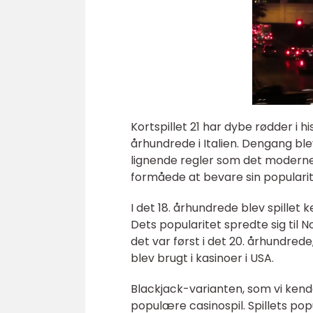
Kortspillet 21 har dybe rødder i hi
århundrede i Italien. Dengang ble
lignende regler som det moderne k
formåede at bevare sin popular
I det 18. århundrede blev spillet 
Dets popularitet spredte sig til
det var først i det 20. århundrede
blev brugt i kasinoer i USA.
Blackjack-varianten, som vi kender
populære casinospil. Spillets pop