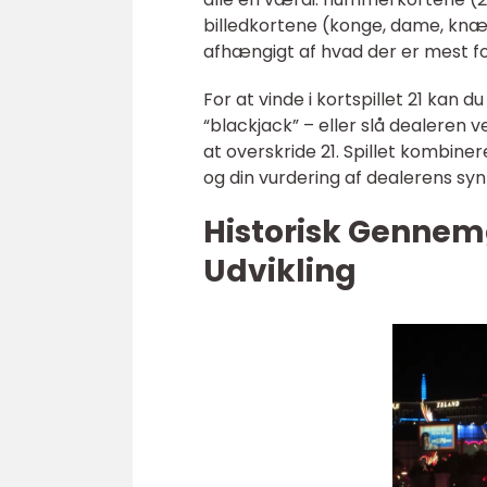
billedkortene (konge, dame, knægt
afhængigt af hvad der er mest for
For at vinde i kortspillet 21 ka
“blackjack” – eller slå dealeren
at overskride 21. Spillet kombiner
og din vurdering af dealerens synl
Historisk Gennemg
Udvikling