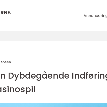
RNE.
Annoncerin
tensen
: En Dybdegående Indføring
sinospil