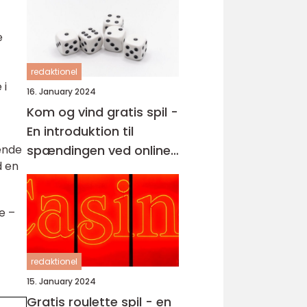
e
redaktionel
 i
16. January 2024
Kom og vind gratis spil -
En introduktion til
dende
spændingen ved online
d en
casino
e –
redaktionel
15. January 2024
Gratis roulette spil - en