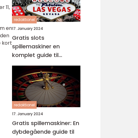
r 11,
redaktionel
om en
17. January 2024
uden
Gratis slots
e kort
spillemaskiner en
komplet guide til
casinoentusiaster
redaktionel
17. January 2024
Gratis spillemaskiner: En
dybdegående guide til