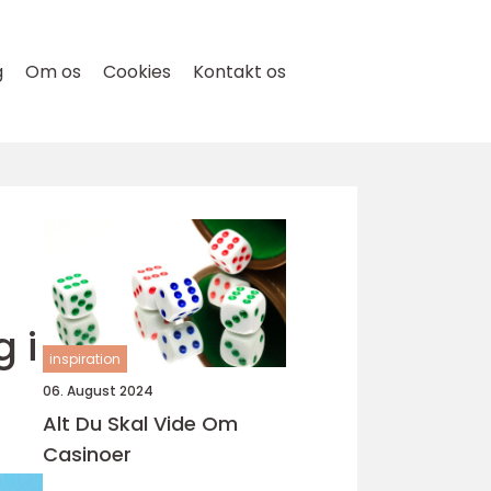
g
Om os
Cookies
Kontakt os
 i
inspiration
06. August 2024
Alt Du Skal Vide Om
Casinoer