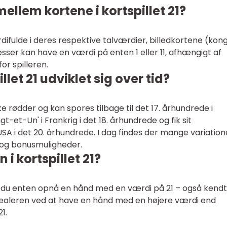
ellem kortene i kortspillet 21?
fulde i deres respektive talværdier, billedkortene (kong
ser kan have en værdi på enten 1 eller 11, afhængigt af
or spilleren.
let 21 udviklet sig over tid?
ke rødder og kan spores tilbage til det 17. århundrede i
gt-et-Un' i Frankrig i det 18. århundrede og fik sit
SA i det 20. århundrede. I dag findes der mange variation
t og bonusmuligheder.
i kortspillet 21?
skal du enten opnå en hånd med en værdi på 21 – også kendt
å dealeren ved at have en hånd med en højere værdi end
1.