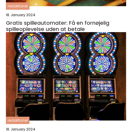
redaktionel
18. January 2024
Gratis spilleautomater: Få en fornøjelig
spilleoplevelse uden at betale
redaktionel
18. January 2024