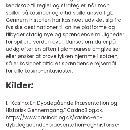
kendskab til regler og strategier, når man
spiller på kasinoer og altid spille ansvarligt.
Gennem historien har kasinoet udviklet sig fra
fysiske destinationer til online platforme og
tilbyder stadig nye og spændende muligheder
for spillere verden over. Uanset om du er på
udkig efter en aften i glamourøse omgivelser
eller ønsker at prøve lykken hjemme i sofaen,
så er kasinoet altid et spændende rejsemål
for alle kasino-entusiaster.
Kilder:
1. “Kasino: En Dybdegående Præsentation og
Historisk Gennemgang.” CasinoBlog.dk.
https://www.casinoblog.dk/kasino-en-
dybdegaaende-praesentation-og-historisk-