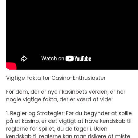
Vigtige Fakta for Casino-Enthusiaster
For dem, der er nye i kasinoets verden, er her
nogle vigtige fakta, der er værd at vide:
1. Regler og Strategier: Før du begynder at spille
på et kasino, er det vigtigt at have kendskab til
reglerne for spillet, du deltager i. Uden
kendskab til reglerne kan man risikere at miste