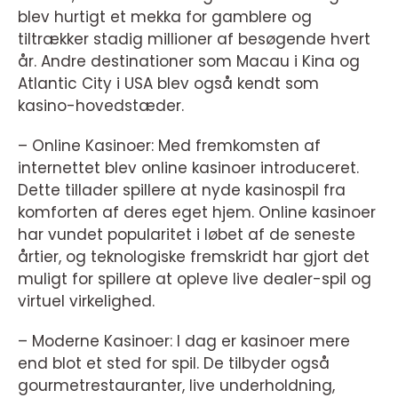
blev hurtigt et mekka for gamblere og
tiltrækker stadig millioner af besøgende hvert
år. Andre destinationer som Macau i Kina og
Atlantic City i USA blev også kendt som
kasino-hovedstæder.
– Online Kasinoer: Med fremkomsten af
internettet blev online kasinoer introduceret.
Dette tillader spillere at nyde kasinospil fra
komforten af deres eget hjem. Online kasinoer
har vundet popularitet i løbet af de seneste
årtier, og teknologiske fremskridt har gjort det
muligt for spillere at opleve live dealer-spil og
virtuel virkelighed.
– Moderne Kasinoer: I dag er kasinoer mere
end blot et sted for spil. De tilbyder også
gourmetrestauranter, live underholdning,