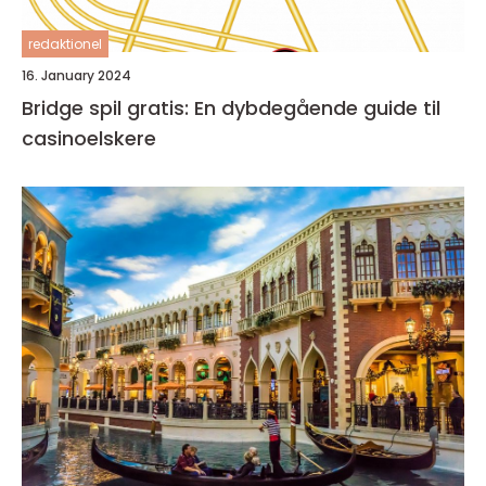
redaktionel
16. January 2024
Bridge spil gratis: En dybdegående guide til
casinoelskere