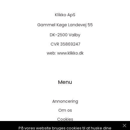
web:
www.klikko.dk
Menu
Annoncering
Om os
Cookies
På vores website bruges cookies til at huske dine
Kontakt os