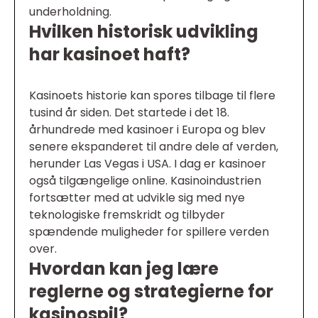
underholdning.
Hvilken historisk udvikling
har kasinoet haft?
Kasinoets historie kan spores tilbage til flere
tusind år siden. Det startede i det 18.
århundrede med kasinoer i Europa og blev
senere ekspanderet til andre dele af verden,
herunder Las Vegas i USA. I dag er kasinoer
også tilgængelige online. Kasinoindustrien
fortsætter med at udvikle sig med nye
teknologiske fremskridt og tilbyder
spændende muligheder for spillere verden
over.
Hvordan kan jeg lære
reglerne og strategierne for
kasinospil?