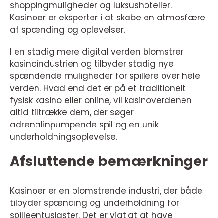
shoppingmuligheder og luksushoteller.
Kasinoer er eksperter i at skabe en atmosfære
af spænding og oplevelser.
I en stadig mere digital verden blomstrer
kasinoindustrien og tilbyder stadig nye
spændende muligheder for spillere over hele
verden. Hvad end det er på et traditionelt
fysisk kasino eller online, vil kasinoverdenen
altid tiltrække dem, der søger
adrenalinpumpende spil og en unik
underholdningsoplevelse.
Afsluttende bemærkninger
Kasinoer er en blomstrende industri, der både
tilbyder spænding og underholdning for
spilleentusiaster. Det er vigtigt at have