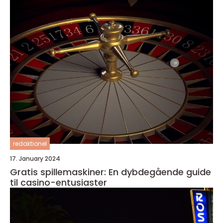
redaktionel
17. January 2024
Gratis spillemaskiner: En dybdegående guide
til casino-entusiaster