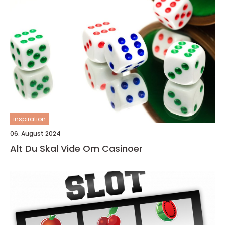
inspiration
06. August 2024
Alt Du Skal Vide Om Casinoer