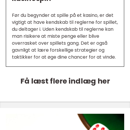
Før du begynder at spille på et kasino, er det
vigtigt at have kendskab til reglerne for spillet,
du deltager i. Uden kendskab til reglerne kan
man risikere at miste penge eller blive
overrasket over spillets gang. Det er også
gavnligt at lære forskellige strategier og
taktikker for at øge dine chancer for at vinde.
Få læst flere indlæg her