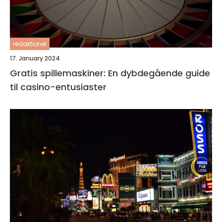
redaktionel
17. January 2024
Gratis spillemaskiner: En dybdegående guide
til casino-entusiaster