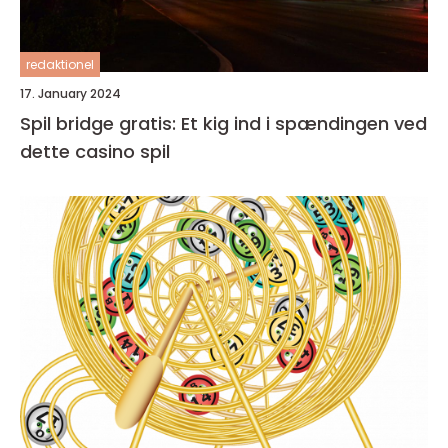
redaktionel
17. January 2024
Spil bridge gratis: Et kig ind i spændingen ved
dette casino spil