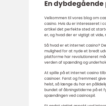
En dybdegående p
Velkommen til vores blog om casino
casino. Hvis du er interesseret i 
artikel det perfekte sted at starte
er, og hvad der er vigtigt at vide,
Så hvad er et internet casino? Det
mulighed for at nyde et bredt udv
platforme har revolutioneret måde
verden af spænding og underhol
At spille på et internet casino tilb
casinoer. Først og fremmest giver
helst, så længe du har en pålidel
bundet af åbningstiderne på et fys
spændingen ved casinospil.
Et andet vigtigt aspekt ved intern