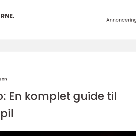
RNE.
Annoncerin
sen
o: En komplet guide til
pil