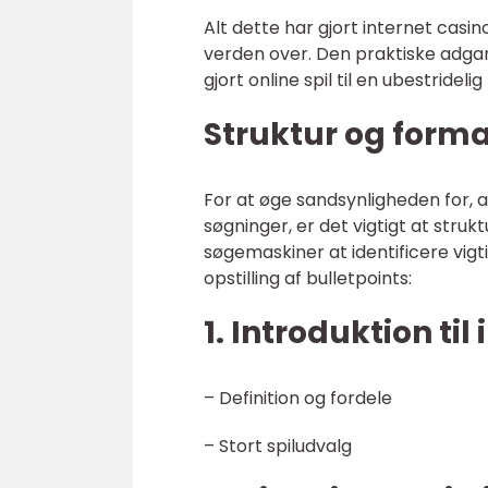
Alt dette har gjort internet casi
verden over. Den praktiske adgan
gjort online spil til en ubestrideli
Struktur og form
For at øge sandsynligheden for, a
søgninger, er det vigtigt at stru
søgemaskiner at identificere vig
opstilling af bulletpoints:
1. Introduktion til
– Definition og fordele
– Stort spiludvalg