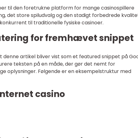
noer til den foretrukne platform for mange casinospillere
g, det store spiludvalg og den stadigt forbedrede kvalite
g konkurrent til traditionelle fysiske casinoer.
atering for fremhævet snippet
t denne artikel bliver vist som et featured snippet på Go
kturere teksten på en måde, der gør det nemt for
tige oplysninger. Følgende er en eksempelstruktur med
 internet casino