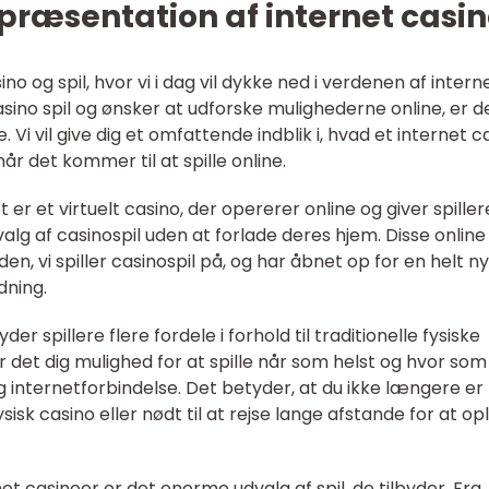
ræsentation af internet casi
 og spil, hvor vi i dag vil dykke ned i verdenen af intern
casino spil og ønsker at udforske mulighederne online, er 
. Vi vil give dig et omfattende indblik i, hvad et internet c
 når det kommer til at spille online.
 er et virtuelt casino, der opererer online og giver spiller
alg af casinospil uden at forlade deres hjem. Disse online
n, vi spiller casinospil på, og har åbnet op for en helt ny
dning.
yder spillere flere fordele i forhold til traditionelle fysiske
 det dig mulighed for at spille når som helst og hvor som
ig internetforbindelse. Det betyder, at du ikke længere er
isk casino eller nødt til at rejse lange afstande for at op
et casinoer er det enorme udvalg af spil, de tilbyder. Fra