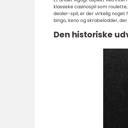
klassiske casinospil som roulette
dealer-spil, er der virkelig noge
bingo, keno og skrabelodder, der t
Den historiske udv