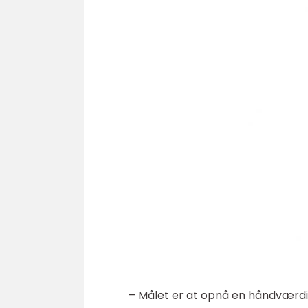
– Målet er at opnå en håndværdi