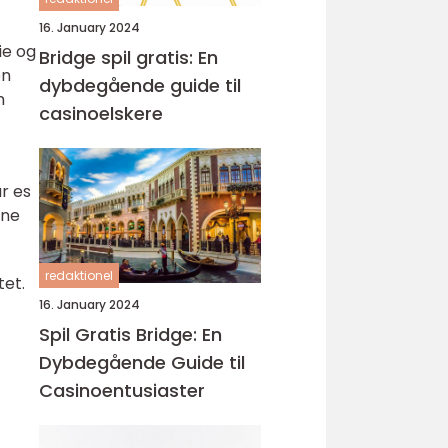
16. January 2024
ie og
Bridge spil gratis: En
en
dybdegående guide til
m
casinoelskere
r es
nne
redaktionel
tet.
16. January 2024
Spil Gratis Bridge: En
Dybdegående Guide til
Casinoentusiaster