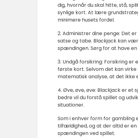
dig, hvornår du skal hitte, stå, s
synlige kort. At lære grundstra
minimere husets fordel.
2. Administrer dine penge: Det er v
satse og tabe. Blackjack kan være
spændingen. Sørg for at have en f
3. Undgå forsikring: Forsikring er
første kort. Selvom det kan virke
matematisk analyse, at det ikke er
4. Øve, øve, øve: Blackjack er et 
bedre vil du forstå spillet og udvi
situationer.
Som i enhver form for gambling er
tilfældighed, og at der altid er en 
spændingen ved spillet.