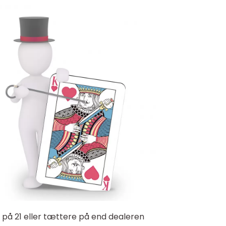
 på 21 eller tættere på end dealeren