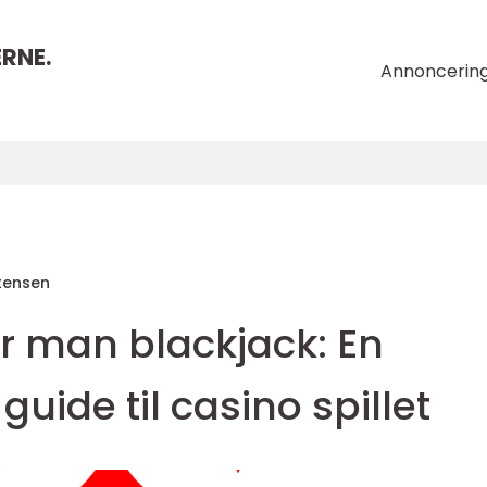
RNE.
Annoncerin
tensen
r man blackjack: En
ide til casino spillet