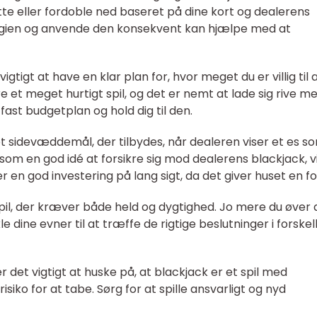
plitte eller fordoble ned baseret på dine kort og dealerens
tegien og anvende den konsekvent kan hjælpe med at
igtigt at have en klar plan for, hvor meget du er villig til 
 et meget hurtigt spil, og det er nemt at lade sig rive me
ast budgetplan og hold dig til den.
 et sidevæddemål, der tilbydes, når dealeren viser et es so
 som en god idé at forsikre sig mod dealerens blackjack, v
 en god investering på lang sigt, da det giver huset en fo
spil, der kræver både held og dygtighed. Jo mere du øver di
kle dine evner til at træffe de rigtige beslutninger i forskel
 det vigtigt at huske på, at blackjack er et spil med
risiko for at tabe. Sørg for at spille ansvarligt og nyd