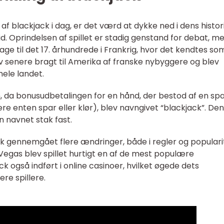
 af blackjack i dag, er det værd at dykke ned i dens histor
id. Oprindelsen af spillet er stadig genstand for debat, m
age til det 17. århundrede i Frankrig, hvor det kendtes so
blev senere bragt til Amerika af franske nybyggere og blev
hele landet.
, da bonusudbetalingen for en hånd, der bestod af en spa
 enten spar eller klør), blev navngivet “blackjack”. De
n navnet stak fast.
ack gennemgået flere ændringer, både i regler og populari
 Vegas blev spillet hurtigt en af de mest populære
k også indført i online casinoer, hvilket øgede dets
ere spillere.