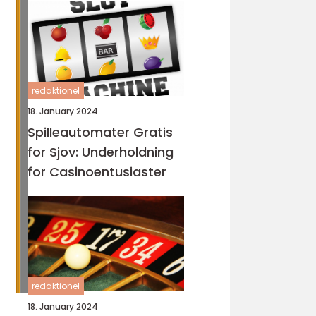
redaktionel
18. January 2024
Spilleautomater Gratis
for Sjov: Underholdning
for Casinoentusiaster
redaktionel
18. January 2024