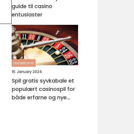
guide til casino
entusiaster
redaktionel
15. January 2024
Spil gratis syvkabale et
populært casinospil for
både erfarne og nye
spillere