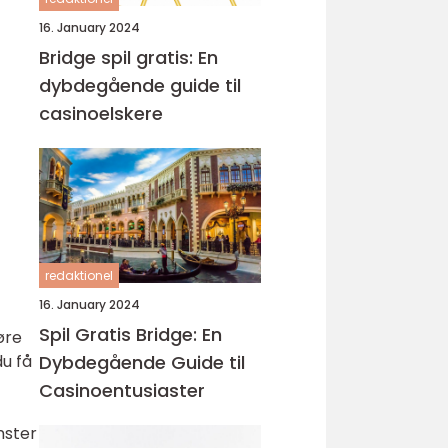
16. January 2024
Bridge spil gratis: En
dybdegående guide til
casinoelskere
redaktionel
16. January 2024
Spil Gratis Bridge: En
øre
Dybdegående Guide til
u få
Casinoentusiaster
nster