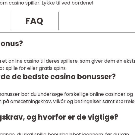
om casino spiller. Lykke til ved bordene!
FAQ
bonus?
a et online casino til deres spillere, som giver dem en ekst
 spille for eller gratis spins.
nde de bedste casino bonusser?
bonusser bør du undersøge forskellige online casinoer og
på omsætningskrav, vilkår og betingelser samt størrel
krav, og hvorfor er de vigtige?
ange, du skal spille bonusbeløbet igennem, før du kan