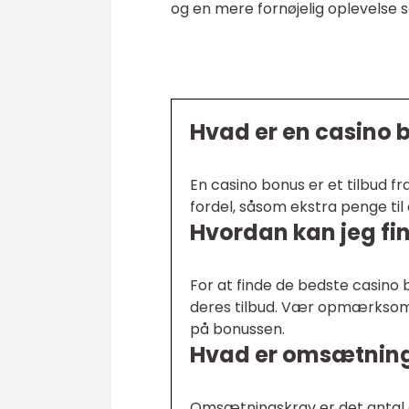
og en mere fornøjelig oplevelse s
Hvad er en casino 
En casino bonus er et tilbud fr
fordel, såsom ekstra penge til at
Hvordan kan jeg fi
For at finde de bedste casino 
deres tilbud. Vær opmærksom 
på bonussen.
Hvad er omsætnings
Omsætningskrav er det antal g