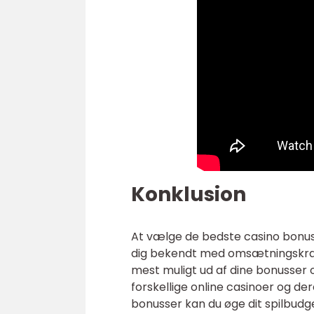
Konklusion
At vælge de bedste casino bonuss
dig bekendt med omsætningskrav, 
mest muligt ud af dine bonusser 
forskellige online casinoer og der
bonusser kan du øge dit spilbudget