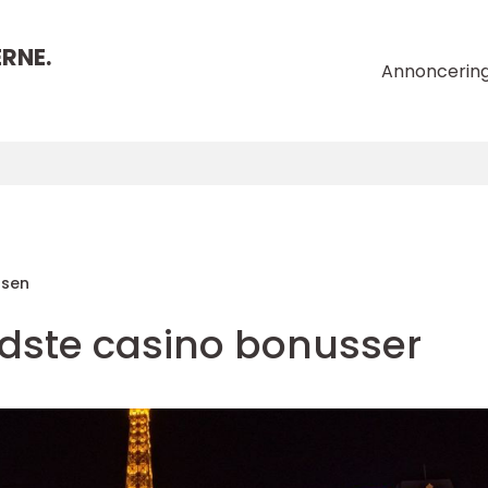
RNE.
Annoncerin
nsen
edste casino bonusser