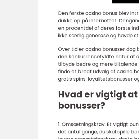
Den første casino bonus blev intr
dukke op på internettet. Dengang
en procentdel af deres første in
ikke særlig generøse og havde s
Over tid er casino bonusser dog b
den konkurrencefyldte natur af on
tilbyde bedre og mere tiltalende 
finde et bredt udvalg af casino 
gratis spins, loyalitetsbonusser
Hvad er vigtigt a
bonusser?
1. Omsætningskrav: Et vigtigt 
det antal gange, du skal spille 