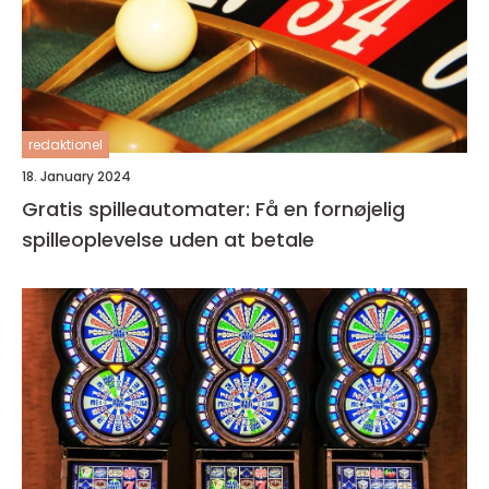
redaktionel
18. January 2024
Gratis spilleautomater: Få en fornøjelig
spilleoplevelse uden at betale