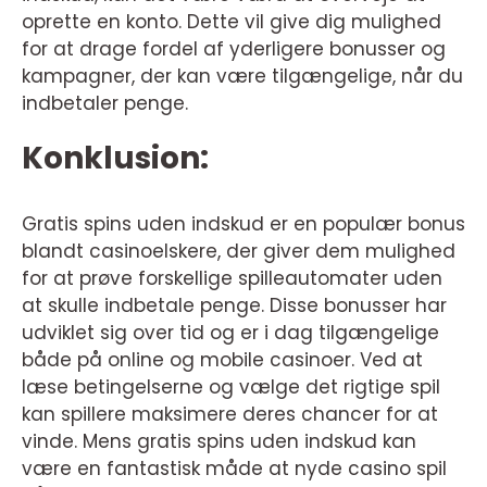
oprette en konto. Dette vil give dig mulighed
for at drage fordel af yderligere bonusser og
kampagner, der kan være tilgængelige, når du
indbetaler penge.
Konklusion:
Gratis spins uden indskud er en populær bonus
blandt casinoelskere, der giver dem mulighed
for at prøve forskellige spilleautomater uden
at skulle indbetale penge. Disse bonusser har
udviklet sig over tid og er i dag tilgængelige
både på online og mobile casinoer. Ved at
læse betingelserne og vælge det rigtige spil
kan spillere maksimere deres chancer for at
vinde. Mens gratis spins uden indskud kan
være en fantastisk måde at nyde casino spil