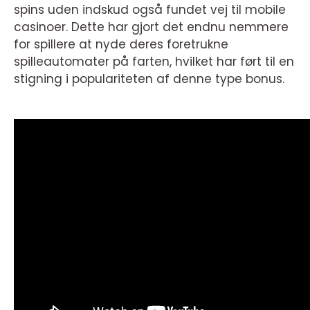
spins uden indskud også fundet vej til mobile
casinoer. Dette har gjort det endnu nemmere
for spillere at nyde deres foretrukne
spilleautomater på farten, hvilket har ført til en
stigning i populariteten af denne type bonus.