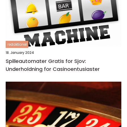
redaktionel
18. January 2024
Spilleautomater Gratis for Sjov:
Underholdning for Casinoentusiaster