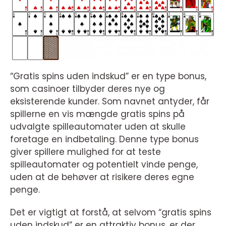
“Gratis spins uden indskud” er en type bonus,
som casinoer tilbyder deres nye og
eksisterende kunder. Som navnet antyder, får
spillerne en vis mængde gratis spins på
udvalgte spilleautomater uden at skulle
foretage en indbetaling. Denne type bonus
giver spillere mulighed for at teste
spilleautomater og potentielt vinde penge,
uden at de behøver at risikere deres egne
penge.
Det er vigtigt at forstå, at selvom “gratis spins
uden indskud” er en attraktiv bonus, er der