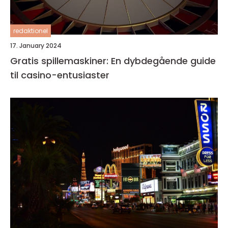
redaktionel
17. January 2024
Gratis spillemaskiner: En dybdegående guide
til casino-entusiaster