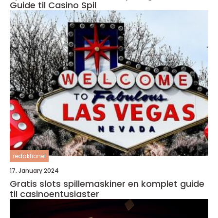
Guide til Casino Spil
redaktionel
17. January 2024
Gratis slots spillemaskiner en komplet guide
til casinoentusiaster