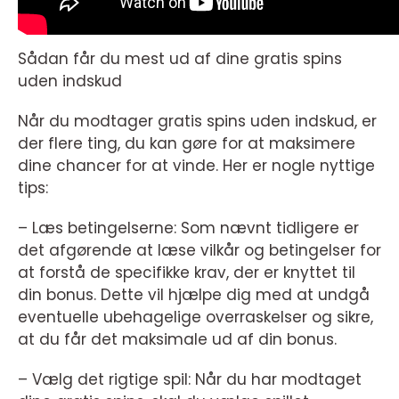
Sådan får du mest ud af dine gratis spins
uden indskud
Når du modtager gratis spins uden indskud, er
der flere ting, du kan gøre for at maksimere
dine chancer for at vinde. Her er nogle nyttige
tips:
– Læs betingelserne: Som nævnt tidligere er
det afgørende at læse vilkår og betingelser for
at forstå de specifikke krav, der er knyttet til
din bonus. Dette vil hjælpe dig med at undgå
eventuelle ubehagelige overraskelser og sikre,
at du får det maksimale ud af din bonus.
– Vælg det rigtige spil: Når du har modtaget