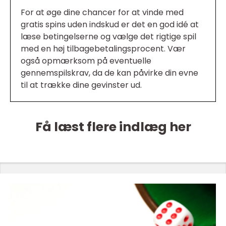
For at øge dine chancer for at vinde med
gratis spins uden indskud er det en god idé at
læse betingelserne og vælge det rigtige spil
med en høj tilbagebetalingsprocent. Vær
også opmærksom på eventuelle
gennemspilskrav, da de kan påvirke din evne
til at trække dine gevinster ud.
Få læst flere indlæg her