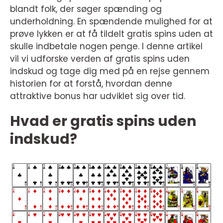
blandt folk, der søger spænding og
underholdning. En spændende mulighed for at
prøve lykken er at få tildelt gratis spins uden at
skulle indbetale nogen penge. I denne artikel
vil vi udforske verden af gratis spins uden
indskud og tage dig med på en rejse gennem
historien for at forstå, hvordan denne
attraktive bonus har udviklet sig over tid.
Hvad er gratis spins uden
indskud?