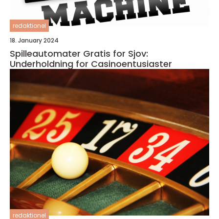
redaktionel
18. January 2024
Spilleautomater Gratis for Sjov:
Underholdning for Casinoentusiaster
redaktionel