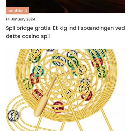
redaktionel
17. January 2024
Spil bridge gratis: Et kig ind i spændingen ved
dette casino spil