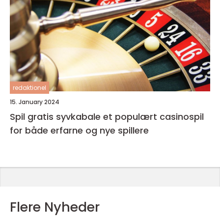
redaktionel
15. January 2024
Spil gratis syvkabale et populært casinospil
for både erfarne og nye spillere
Flere Nyheder