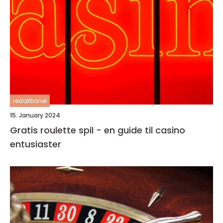
redaktionel
15. January 2024
Gratis roulette spil - en guide til casino
entusiaster