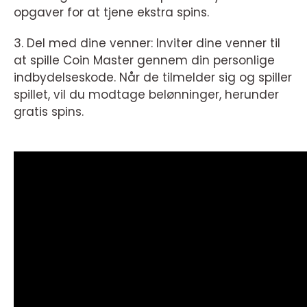
opgaver for at tjene ekstra spins.
3. Del med dine venner: Inviter dine venner til
at spille Coin Master gennem din personlige
indbydelseskode. Når de tilmelder sig og spiller
spillet, vil du modtage belønninger, herunder
gratis spins.