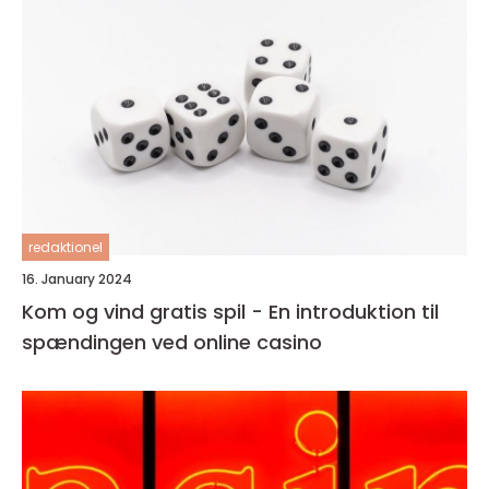
redaktionel
16. January 2024
Kom og vind gratis spil - En introduktion til
spændingen ved online casino