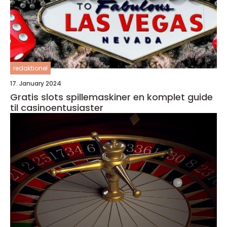
redaktionel
17. January 2024
Gratis slots spillemaskiner en komplet guide
til casinoentusiaster