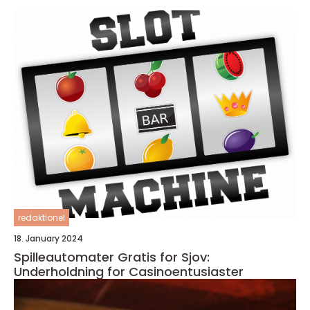
redaktionel
18. January 2024
Spilleautomater Gratis for Sjov:
Underholdning for Casinoentusiaster