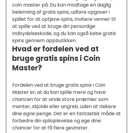
coin master på. Du kan modtage en daglig
belønning af gratis spins, udføre opgaver i
spillet for at optjene spins, invitere venner til
at spille ved at bruge din personlige
indbydelseskode, og du kan også købe gratis
spins gennem appbutikken.
Hvad er fordelen ved at
bruge gratis spins i Coin
Master?
Fordelen ved at bruge gratis spins i Coin
Master er, at du kan spille mere og have
chancen for at vinde store præmier som
mønter, skjolde eller angreb, uden at risikere
dine egne penge. Det er en fantastisk måde at
forbedre din spiloplevelse og øge dine
chancer for at få flere gevinster.