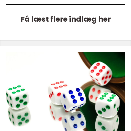
Få læst flere indlæg her