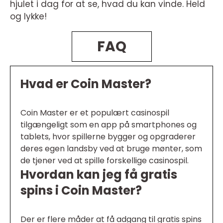
hjulet i dag for at se, hvad du kan vinde. Held
og lykke!
FAQ
Hvad er Coin Master?
Coin Master er et populært casinospil
tilgængeligt som en app på smartphones og
tablets, hvor spillerne bygger og opgraderer
deres egen landsby ved at bruge mønter, som
de tjener ved at spille forskellige casinospil.
Hvordan kan jeg få gratis
spins i Coin Master?
Der er flere måder at få adgang til gratis spins