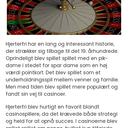
Hjerterfri har en lang og interessant historie,
der strækker sig tilbage til det 19. århundrede.
Oprindeligt blev spillet spillet med en pik-
dame i stedet for spar dame som en høj
værdi pointkort. Det blev spillet som et
underholdningsspil mellem venner og familie.
Men med tiden blev spillet mere populært og
fandt sin vej til casinoer.
Hjerterfri blev hurtigt en favorit blandt
casinospillere, da det krævede både strategi
og held for at opnå succes. I casinoerne blev