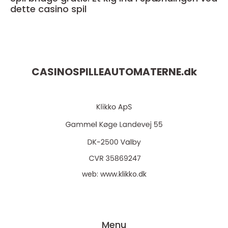
dette casino spil
CASINOSPILLEAUTOMATERNE.
dk
web:
www.klikko.dk
Menu