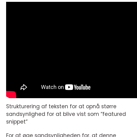
Strukturering af teksten for at opnå større
sandsynlighed for at blive vist som “featured
snippet”
For at øge sandsynligheden for, at denne