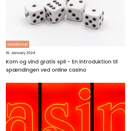
redaktionel
16. January 2024
Kom og vind gratis spil - En introduktion til
spændingen ved online casino