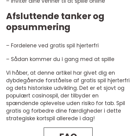
– Inviter dine venner til at spille online
Afsluttende tanker og
opsummering
– Fordelene ved gratis spil hjerterfri
– Sådan kommer du i gang med at spille
Vi håber, at denne artikel har givet dig en
dybdegående forståelse af gratis spil hjerterfri
og dets historiske udvikling. Det er et sjovt og
populært casinospil, der tilbyder en
spændende oplevelse uden risiko for tab. Spil
gratis og forbedre dine færdigheder i dette
strategiske kortspil allerede i dag!