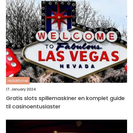
redaktionel
17. January 2024
Gratis slots spillemaskiner en komplet guide
til casinoentusiaster