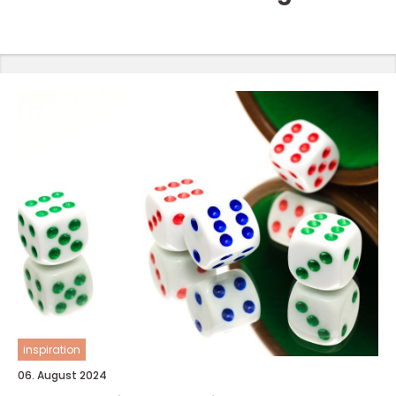
inspiration
06. August 2024