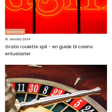
redaktionel
15. January 2024
Gratis roulette spil - en guide til casino
entusiaster