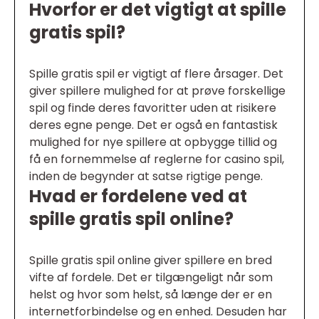
Hvorfor er det vigtigt at spille
gratis spil?
Spille gratis spil er vigtigt af flere årsager. Det
giver spillere mulighed for at prøve forskellige
spil og finde deres favoritter uden at risikere
deres egne penge. Det er også en fantastisk
mulighed for nye spillere at opbygge tillid og
få en fornemmelse af reglerne for casino spil,
inden de begynder at satse rigtige penge.
Hvad er fordelene ved at
spille gratis spil online?
Spille gratis spil online giver spillere en bred
vifte af fordele. Det er tilgængeligt når som
helst og hvor som helst, så længe der er en
internetforbindelse og en enhed. Desuden har