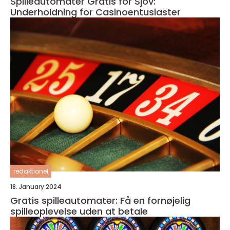
Spilleautomater Gratis for Sjov:
Underholdning for Casinoentusiaster
redaktionel
18. January 2024
Gratis spilleautomater: Få en fornøjelig
spilleoplevelse uden at betale