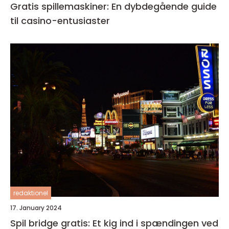
Gratis spillemaskiner: En dybdegående guide
til casino-entusiaster
redaktionel
17. January 2024
Spil bridge gratis: Et kig ind i spændingen ved