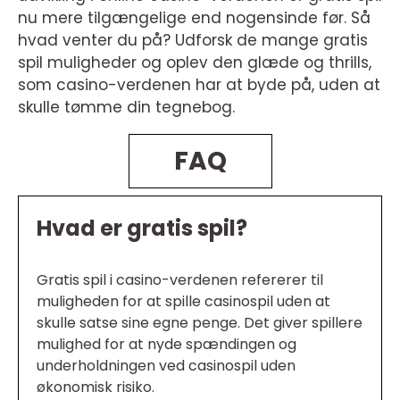
nu mere tilgængelige end nogensinde før. Så
hvad venter du på? Udforsk de mange gratis
spil muligheder og oplev den glæde og thrills,
som casino-verdenen har at byde på, uden at
skulle tømme din tegnebog.
FAQ
Hvad er gratis spil?
Gratis spil i casino-verdenen refererer til
muligheden for at spille casinospil uden at
skulle satse sine egne penge. Det giver spillere
mulighed for at nyde spændingen og
underholdningen ved casinospil uden
økonomisk risiko.