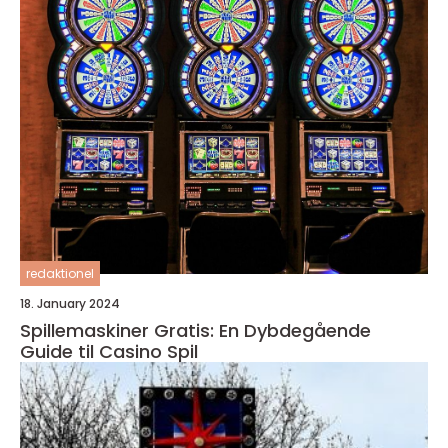
redaktionel
18. January 2024
Spillemaskiner Gratis: En Dybdegående
Guide til Casino Spil