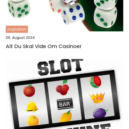
inspiration
06. August 2024
Alt Du Skal Vide Om Casinoer