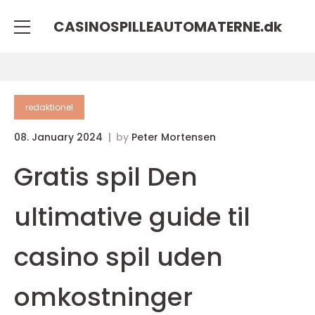
CASINOSPILLEAUTOMATERNE.
dk
redaktionel
08. January 2024
by
Peter Mortensen
Gratis spil Den
ultimative guide til
casino spil uden
omkostninger