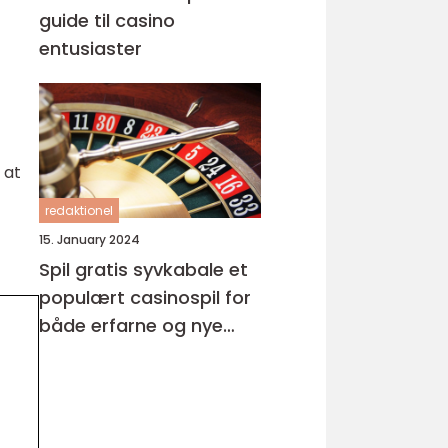
guide til casino
entusiaster
 at
redaktionel
15. January 2024
Spil gratis syvkabale et
populært casinospil for
både erfarne og nye
spillere