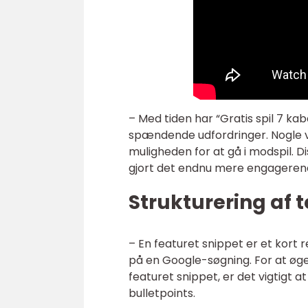
– Med tiden har “Gratis spil 7 kaba
spændende udfordringer. Nogle v
muligheden for at gå i modspil. Dis
gjort det endnu mere engagerende
Strukturering af t
– En featuret snippet er et kort
på en Google-søgning. For at øge
featuret snippet, er det vigtigt 
bulletpoints.