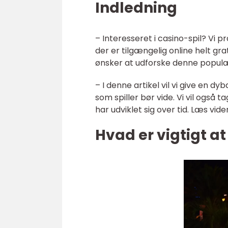
Indledning
– Interesseret i casino-spil? Vi p
der er tilgængelig online helt grat
ønsker at udforske denne popul
– I denne artikel vil vi give en 
som spiller bør vide. Vi vil også 
har udviklet sig over tid. Læs vid
Hvad er vigtigt at