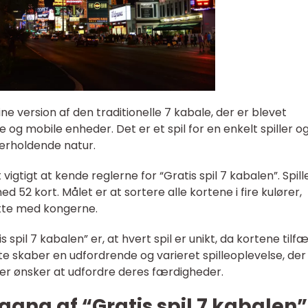
ine version af den traditionelle 7 kabale, der er blevet
re og mobile enheder. Det er et spil for en enkelt spiller o
derholdende natur.
vigtigt at kende reglerne for “Gratis spil 7 kabalen”. Spill
d 52 kort. Målet er at sortere alle kortene i fire kulører,
tte med kongerne.
 spil 7 kabalen” er, at hvert spil er unikt, da kortene tilfæ
te skaber en udfordrende og varieret spilleoplevelse, der
 der ønsker at udfordre deres færdigheder.
ang af “Gratis spil 7 kabalen”