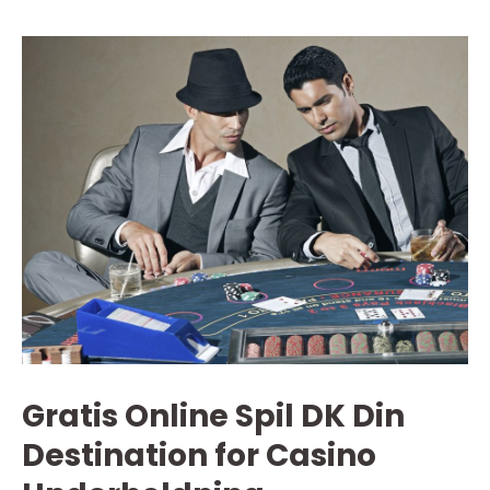
Gratis Online Spil DK Din
Destination for Casino