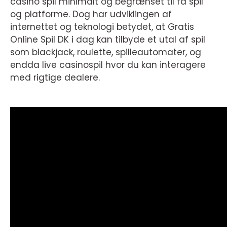
casino spil minimalt og begrænset til få spil
og platforme. Dog har udviklingen af
internettet og teknologi betydet, at Gratis
Online Spil DK i dag kan tilbyde et utal af spil
som blackjack, roulette, spilleautomater, og
endda live casinospil hvor du kan interagere
med rigtige dealere.