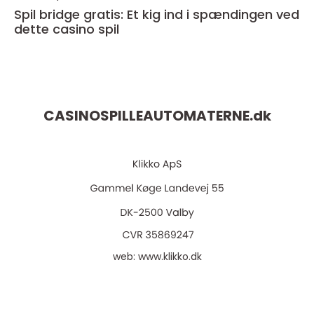
Spil bridge gratis: Et kig ind i spændingen ved
dette casino spil
CASINOSPILLEAUTOMATERNE.
dk
web:
www.klikko.dk