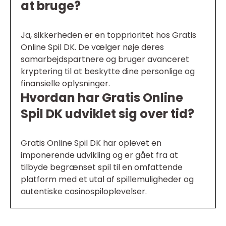
at bruge?
Ja, sikkerheden er en topprioritet hos Gratis
Online Spil DK. De vælger nøje deres
samarbejdspartnere og bruger avanceret
kryptering til at beskytte dine personlige og
finansielle oplysninger.
Hvordan har Gratis Online
Spil DK udviklet sig over tid?
Gratis Online Spil DK har oplevet en
imponerende udvikling og er gået fra at
tilbyde begrænset spil til en omfattende
platform med et utal af spillemuligheder og
autentiske casinospiloplevelser.