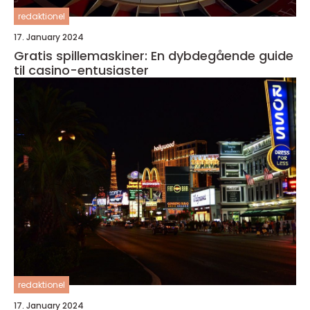
redaktionel
17. January 2024
Gratis spillemaskiner: En dybdegående guide
til casino-entusiaster
redaktionel
17. January 2024