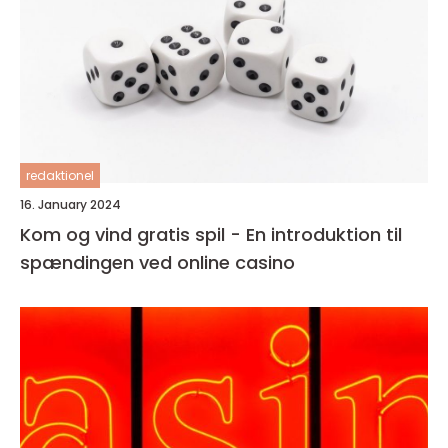
redaktionel
16. January 2024
Kom og vind gratis spil - En introduktion til
spændingen ved online casino