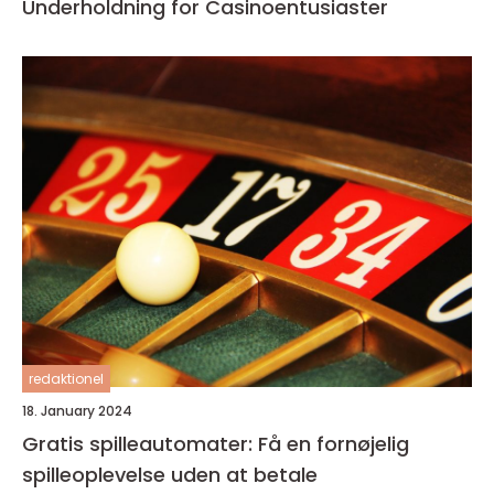
Underholdning for Casinoentusiaster
redaktionel
18. January 2024
Gratis spilleautomater: Få en fornøjelig
spilleoplevelse uden at betale