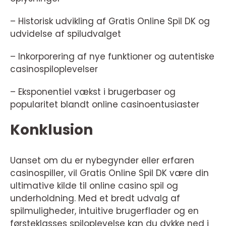
– Historisk udvikling af Gratis Online Spil DK og
udvidelse af spiludvalget
– Inkorporering af nye funktioner og autentiske
casinospiloplevelser
– Eksponentiel vækst i brugerbaser og
popularitet blandt online casinoentusiaster
Konklusion
Uanset om du er nybegynder eller erfaren
casinospiller, vil Gratis Online Spil DK være din
ultimative kilde til online casino spil og
underholdning. Med et bredt udvalg af
spilmuligheder, intuitive brugerflader og en
førsteklasses spiloplevelse kan du dykke ned i