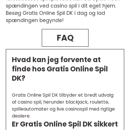
spændingen ved casino spil i dit eget hjem.
Besøg Gratis Online Spil DK i dag og lad
spændingen begynde!
FAQ
Hvad kan jeg forvente at
finde hos Gratis Online Spil
DK?
Gratis Online Spil DK tilbyder et bredt udvalg
af casino spil, herunder blackjack, roulette,
spilleautomater og live casinospil med rigtige
dealere.
Er Gratis Online Spil DK sikkert