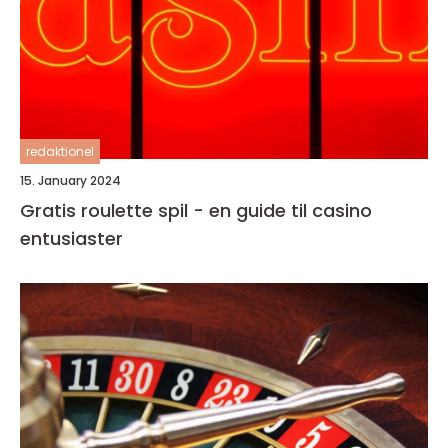
redaktionel
15. January 2024
Gratis roulette spil - en guide til casino
entusiaster