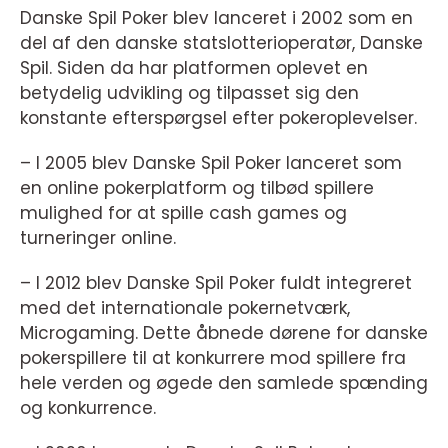
Danske Spil Poker blev lanceret i 2002 som en
del af den danske statslotterioperatør, Danske
Spil. Siden da har platformen oplevet en
betydelig udvikling og tilpasset sig den
konstante efterspørgsel efter pokeroplevelser.
– I 2005 blev Danske Spil Poker lanceret som
en online pokerplatform og tilbød spillere
mulighed for at spille cash games og
turneringer online.
– I 2012 blev Danske Spil Poker fuldt integreret
med det internationale pokernetværk,
Microgaming. Dette åbnede dørene for danske
pokerspillere til at konkurrere mod spillere fra
hele verden og øgede den samlede spænding
og konkurrence.