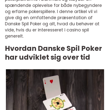
spændende oplevelse for både nybegyndere
og erfarne pokerspillere. I denne artikel vil vi
give dig en omfattende præsentation af
Danske Spil Poker og alt, hvad du behøver at
vide, hvis du er interesseret i casino spil
generelt.
Hvordan Danske Spil Poker
har udviklet sig over tid