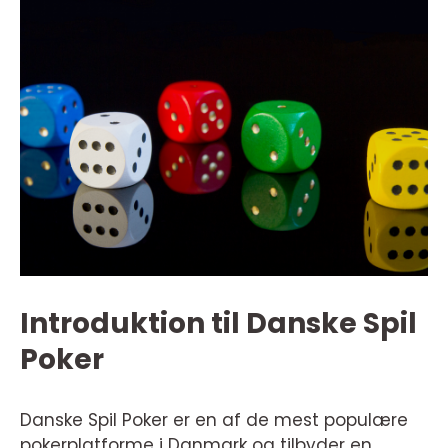
Introduktion til Danske Spil
Poker
Danske Spil Poker er en af de mest populære
pokerplatforme i Danmark og tilbyder en