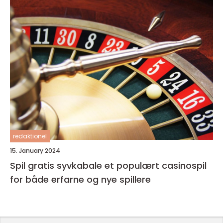
redaktionel
15. January 2024
Spil gratis syvkabale et populært casinospil
for både erfarne og nye spillere