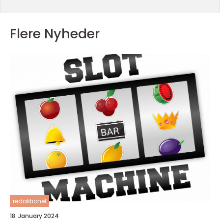
Flere Nyheder
redaktionel
18. January 2024