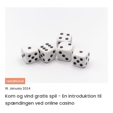
redaktionel
16. January 2024
Kom og vind gratis spil - En introduktion til
spændingen ved online casino