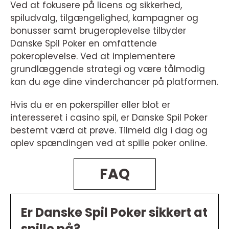
Ved at fokusere på licens og sikkerhed,
spiludvalg, tilgængelighed, kampagner og
bonusser samt brugeroplevelse tilbyder
Danske Spil Poker en omfattende
pokeroplevelse. Ved at implementere
grundlæggende strategi og være tålmodig
kan du øge dine vinderchancer på platformen.
Hvis du er en pokerspiller eller blot er
interesseret i casino spil, er Danske Spil Poker
bestemt værd at prøve. Tilmeld dig i dag og
oplev spændingen ved at spille poker online.
FAQ
Er Danske Spil Poker sikkert at
spille på?