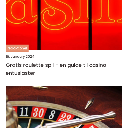
redaktionel
15. January 2024
Gratis roulette spil - en guide til casino
entusiaster