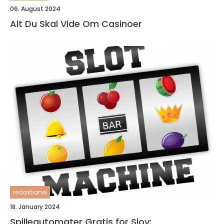
06. August 2024
Alt Du Skal Vide Om Casinoer
redaktionel
18. January 2024
Spilleautomater Gratis for Sjov: