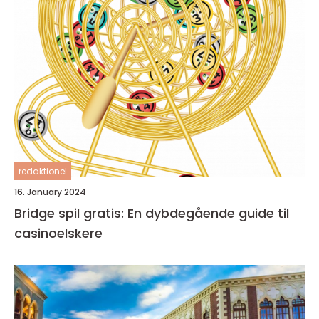
redaktionel
16. January 2024
Bridge spil gratis: En dybdegående guide til
casinoelskere