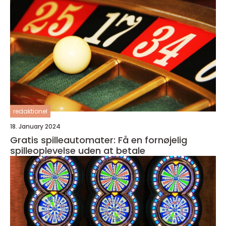
redaktionel
18. January 2024
Gratis spilleautomater: Få en fornøjelig
spilleoplevelse uden at betale