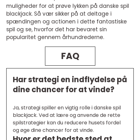
muligheder for at prøve lykken på danske spil
blackjack. Så vær sikker på at deltage i
spændingen og actionen i dette fantastiske
spil og se, hvorfor det har bevaret sin
popularitet gennem århundrederne.
FAQ
Har strategi en indflydelse på
dine chancer for at vinde?
Ja, strategi spiller en vigtig rolle i danske spil
blackjack. Ved at lære og anvende de rette
spilstrategier kan du reducere husets fordel
og øge dine chancer for at vinde.
Hvor er det bedste sted at