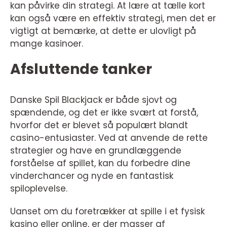
kan påvirke din strategi. At lære at tælle kort
kan også være en effektiv strategi, men det er
vigtigt at bemærke, at dette er ulovligt på
mange kasinoer.
Afsluttende tanker
Danske Spil Blackjack er både sjovt og
spændende, og det er ikke svært at forstå,
hvorfor det er blevet så populært blandt
casino-entusiaster. Ved at anvende de rette
strategier og have en grundlæggende
forståelse af spillet, kan du forbedre dine
vinderchancer og nyde en fantastisk
spiloplevelse.
Uanset om du foretrækker at spille i et fysisk
kasino eller online, er der masser af