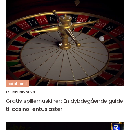
redaktionel
17. January 2024
Gratis spillemaskiner: En dybdegående guide
til casino-entusiaster