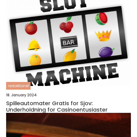
redaktionel
18. January 2024
Spilleautomater Gratis for Sjov:
Underholdning for Casinoentusiaster