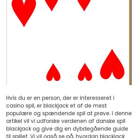
Hvis du er en person, der er interesseret i
casino spil, er blackjack et af de mest
populære og spændende spil at prøve. I denne
artikel vil vi udforske verdenen af danske spil
blackjack og give dig en dybdegående guide
til spillet. Vi vil også se på, hvordan blackjack