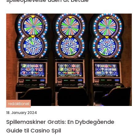
redaktionel
18. January 2024
Spillemaskiner Gratis: En Dybdegående
Guide til Casino Spil