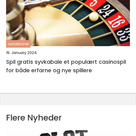
redaktionel
15. January 2024
Spil gratis syvkabale et populært casinospil
for både erfarne og nye spillere
Flere Nyheder