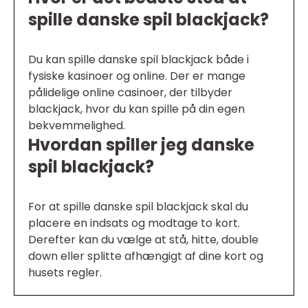
spille danske spil blackjack?
Du kan spille danske spil blackjack både i
fysiske kasinoer og online. Der er mange
pålidelige online casinoer, der tilbyder
blackjack, hvor du kan spille på din egen
bekvemmelighed.
Hvordan spiller jeg danske
spil blackjack?
For at spille danske spil blackjack skal du
placere en indsats og modtage to kort.
Derefter kan du vælge at stå, hitte, double
down eller splitte afhængigt af dine kort og
husets regler.