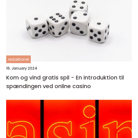
redaktionel
16. January 2024
Kom og vind gratis spil - En introduktion til
spændingen ved online casino