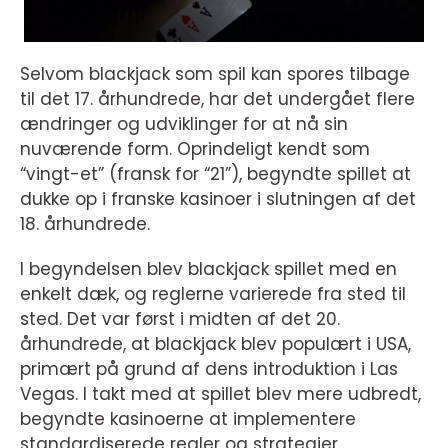
Selvom blackjack som spil kan spores tilbage
til det 17. århundrede, har det undergået flere
ændringer og udviklinger for at nå sin
nuværende form. Oprindeligt kendt som
“vingt-et” (fransk for “21”), begyndte spillet at
dukke op i franske kasinoer i slutningen af det
18. århundrede.
I begyndelsen blev blackjack spillet med en
enkelt dæk, og reglerne varierede fra sted til
sted. Det var først i midten af det 20.
århundrede, at blackjack blev populært i USA,
primært på grund af dens introduktion i Las
Vegas. I takt med at spillet blev mere udbredt,
begyndte kasinoerne at implementere
standardiserede regler og strategier.