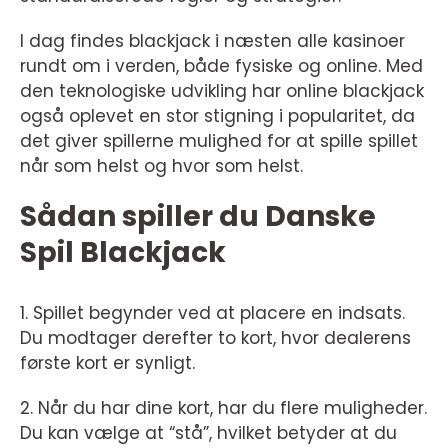
I dag findes blackjack i næsten alle kasinoer
rundt om i verden, både fysiske og online. Med
den teknologiske udvikling har online blackjack
også oplevet en stor stigning i popularitet, da
det giver spillerne mulighed for at spille spillet
når som helst og hvor som helst.
Sådan spiller du Danske
Spil Blackjack
1. Spillet begynder ved at placere en indsats.
Du modtager derefter to kort, hvor dealerens
første kort er synligt.
2. Når du har dine kort, har du flere muligheder.
Du kan vælge at “stå”, hvilket betyder at du