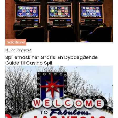
redaktionel
18. January 2024
Spillemaskiner Gratis: En Dybdegående
Guide til Casino Spil