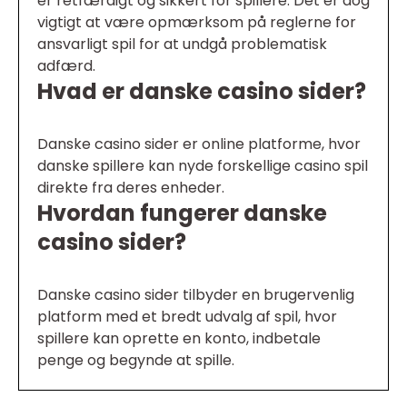
er retfærdigt og sikkert for spillere. Det er dog
vigtigt at være opmærksom på reglerne for
ansvarligt spil for at undgå problematisk
adfærd.
Hvad er danske casino sider?
Danske casino sider er online platforme, hvor
danske spillere kan nyde forskellige casino spil
direkte fra deres enheder.
Hvordan fungerer danske
casino sider?
Danske casino sider tilbyder en brugervenlig
platform med et bredt udvalg af spil, hvor
spillere kan oprette en konto, indbetale
penge og begynde at spille.