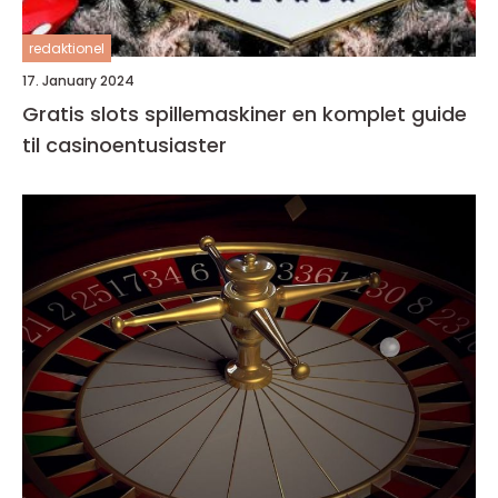
redaktionel
17. January 2024
Gratis slots spillemaskiner en komplet guide
til casinoentusiaster