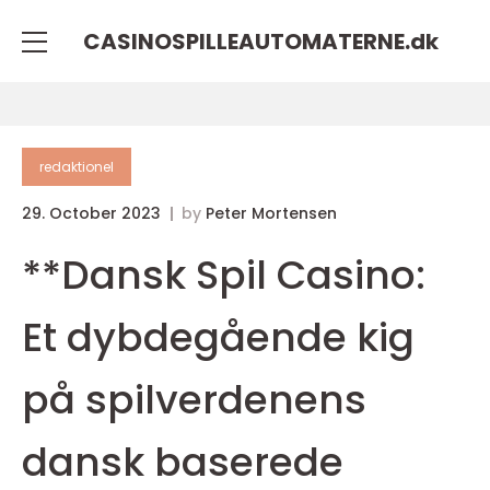
CASINOSPILLEAUTOMATERNE.
dk
redaktionel
29. October 2023
by
Peter Mortensen
**Dansk Spil Casino:
Et dybdegående kig
på spilverdenens
dansk baserede