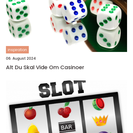
inspiration
06. August 2024
Alt Du Skal Vide Om Casinoer