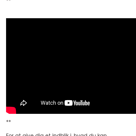
**
**
For at give dig et indblik i, hvad du kan