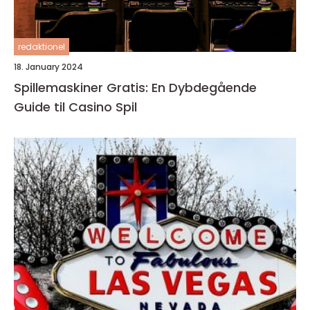
redaktionel
18. January 2024
Spillemaskiner Gratis: En Dybdegående
Guide til Casino Spil