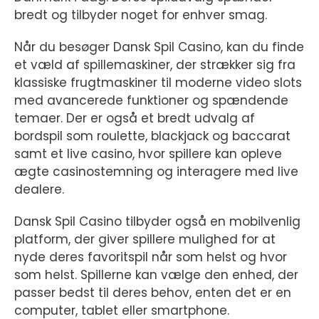
bredt og tilbyder noget for enhver smag.
Når du besøger Dansk Spil Casino, kan du finde
et væld af spillemaskiner, der strækker sig fra
klassiske frugtmaskiner til moderne video slots
med avancerede funktioner og spændende
temaer. Der er også et bredt udvalg af
bordspil som roulette, blackjack og baccarat
samt et live casino, hvor spillere kan opleve
ægte casinostemning og interagere med live
dealere.
Dansk Spil Casino tilbyder også en mobilvenlig
platform, der giver spillere mulighed for at
nyde deres favoritspil når som helst og hvor
som helst. Spillerne kan vælge den enhed, der
passer bedst til deres behov, enten det er en
computer, tablet eller smartphone.