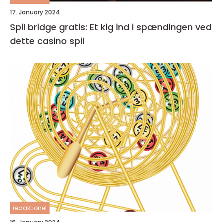
17. January 2024
Spil bridge gratis: Et kig ind i spændingen ved
dette casino spil
redaktionel