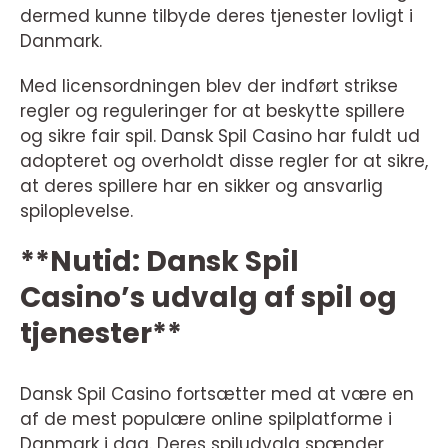
dermed kunne tilbyde deres tjenester lovligt i
Danmark.
Med licensordningen blev der indført strikse
regler og reguleringer for at beskytte spillere
og sikre fair spil. Dansk Spil Casino har fuldt ud
adopteret og overholdt disse regler for at sikre,
at deres spillere har en sikker og ansvarlig
spiloplevelse.
**Nutid: Dansk Spil
Casino’s udvalg af spil og
tjenester**
Dansk Spil Casino fortsætter med at være en
af de mest populære online spilplatforme i
Danmark i dag. Deres spiludvalg spænder