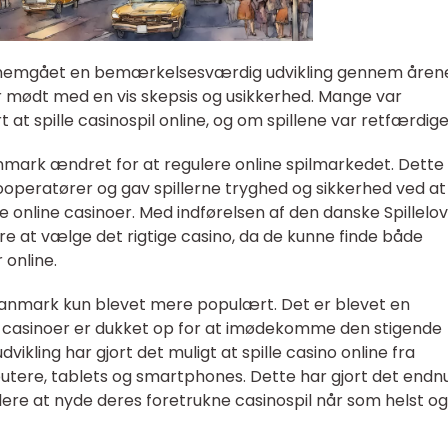
nnemgået en bemærkelsesværdig udvikling gennem årene.
r mødt med en vis skepsis og usikkerhed. Mange var
at spille casinospil online, og om spillene var retfærdige
Danmark ændret for at regulere online spilmarkedet. Dette
operatører og gav spillerne tryghed og sikkerhed ved at
ke online casinoer. Med indførelsen af den danske Spillelov
ere at vælge det rigtige casino, da de kunne finde både
 online.
i Danmark kun blevet mere populært. Det er blevet en
ine casinoer er dukket op for at imødekomme den stigende
vikling har gjort det muligt at spille casino online fra
utere, tablets og smartphones. Dette har gjort det endn
lere at nyde deres foretrukne casinospil når som helst og