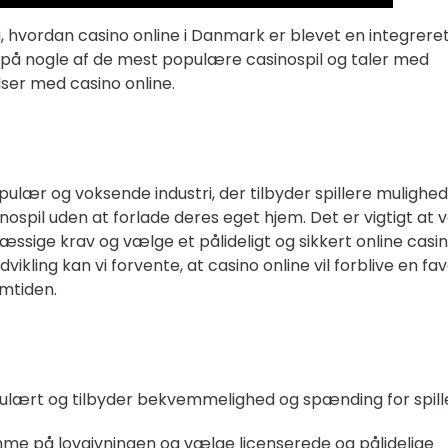
 i, hvordan casino online i Danmark er blevet en integreret
e på nogle af de mest populære casinospil og taler med
lser med casino online.
pulær og voksende industri, der tilbyder spillere mulighe
nospil uden at forlade deres eget hjem. Det er vigtigt at
ige krav og vælge et pålideligt og sikkert online casin
ikling kan vi forvente, at casino online vil forblive en fav
emtiden.
pulært og tilbyder bekvemmelighed og spænding for spill
e på lovgivningen og vælge licenserede og pålidelige