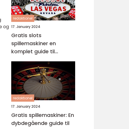
redaktionel
g
de og
17. January 2024
Gratis slots
spillemaskiner en
komplet guide til
casinoentusiaster
redaktionel
17. January 2024
Gratis spillemaskiner: En
dybdegående guide til