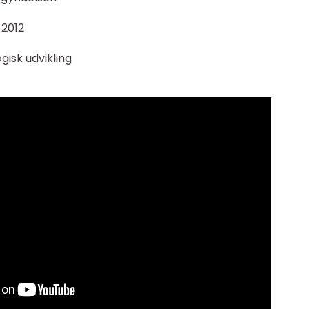
 2012
gisk udvikling