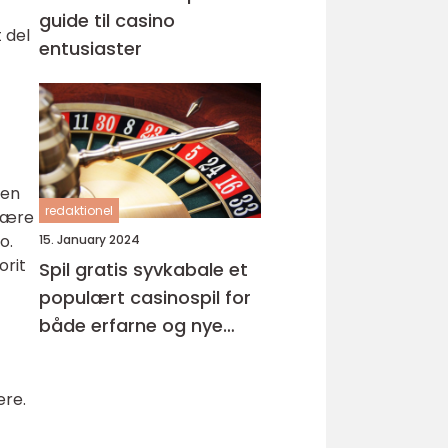
guide til casino
 del
entusiaster
den
redaktionel
 være
o.
15. January 2024
orit
Spil gratis syvkabale et
populært casinospil for
både erfarne og nye
spillere
ere.