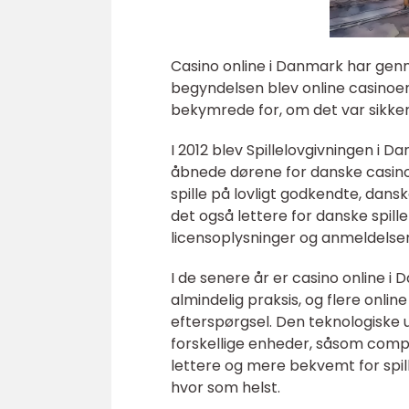
Casino online i Danmark har ge
begyndelsen blev online casinoe
bekymrede for, om det var sikkert 
I 2012 blev Spillelovgivningen i 
åbnede dørene for danske casino
spille på lovligt godkendte, dans
det også lettere for danske spill
licensoplysninger og anmeldelser
I de senere år er casino online 
almindelig praksis, og flere onl
efterspørgsel. Den teknologiske ud
forskellige enheder, såsom comp
lettere og mere bekvemt for spil
hvor som helst.