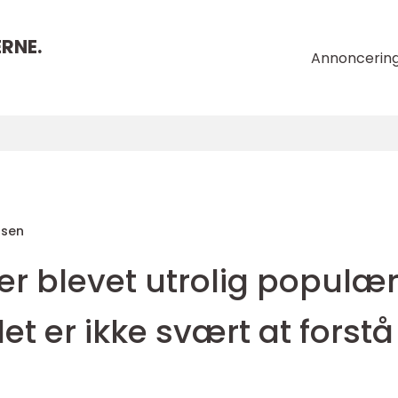
RNE.
Annoncerin
nsen
er blevet utrolig populært
t er ikke svært at forstå