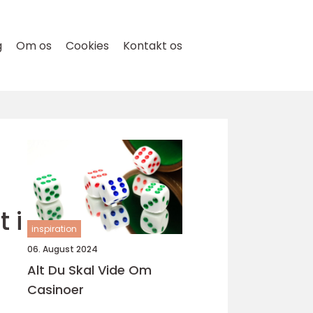
g
Om os
Cookies
Kontakt os
 i
inspiration
06. August 2024
Alt Du Skal Vide Om
Casinoer