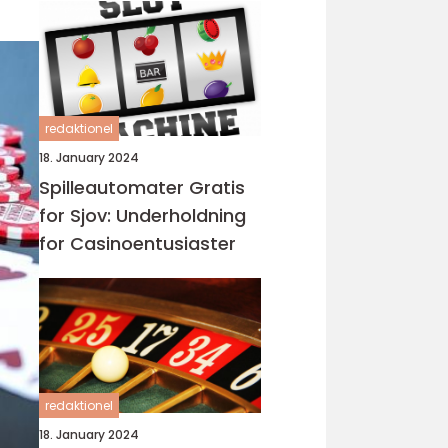
redaktionel
18. January 2024
Spilleautomater Gratis
for Sjov: Underholdning
for Casinoentusiaster
redaktionel
18. January 2024