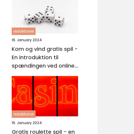
redaktionel
16. January 2024
Kom og vind gratis spil -
En introduktion til
spændingen ved online
casino
redaktionel
15. January 2024
Gratis roulette spil - en