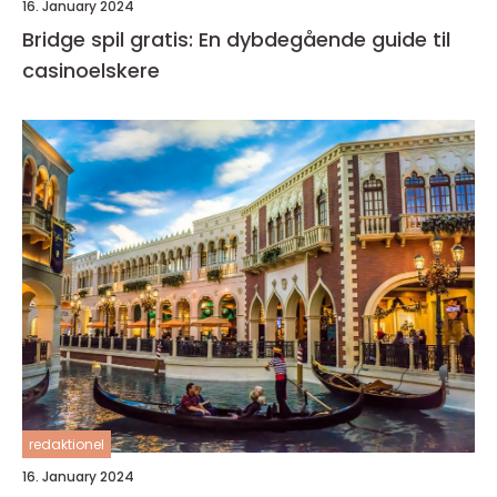
16. January 2024
Bridge spil gratis: En dybdegående guide til
casinoelskere
redaktionel
16. January 2024