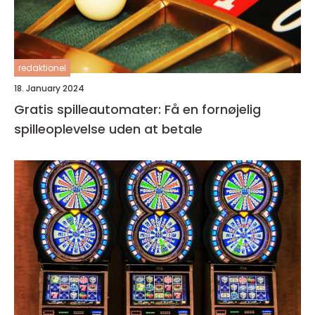
redaktionel
18. January 2024
Gratis spilleautomater: Få en fornøjelig
spilleoplevelse uden at betale