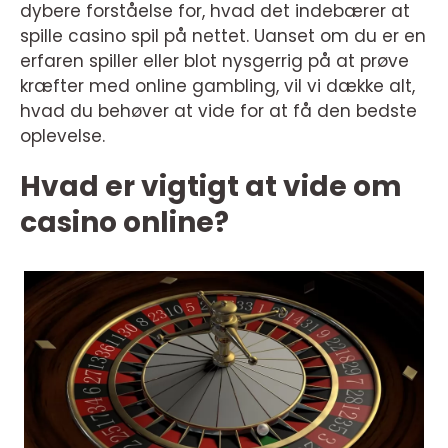
dybere forståelse for, hvad det indebærer at
spille casino spil på nettet. Uanset om du er en
erfaren spiller eller blot nysgerrig på at prøve
kræfter med online gambling, vil vi dække alt,
hvad du behøver at vide for at få den bedste
oplevelse.
Hvad er vigtigt at vide om
casino online?