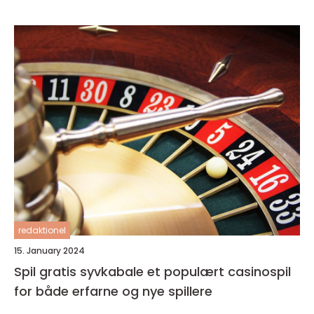
redaktionel
15. January 2024
Spil gratis syvkabale et populært casinospil
for både erfarne og nye spillere