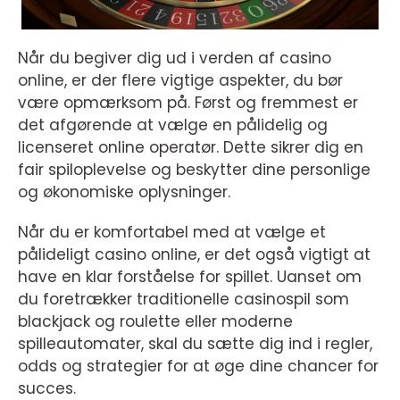
Når du begiver dig ud i verden af casino
online, er der flere vigtige aspekter, du bør
være opmærksom på. Først og fremmest er
det afgørende at vælge en pålidelig og
licenseret online operatør. Dette sikrer dig en
fair spiloplevelse og beskytter dine personlige
og økonomiske oplysninger.
Når du er komfortabel med at vælge et
pålideligt casino online, er det også vigtigt at
have en klar forståelse for spillet. Uanset om
du foretrækker traditionelle casinospil som
blackjack og roulette eller moderne
spilleautomater, skal du sætte dig ind i regler,
odds og strategier for at øge dine chancer for
succes.