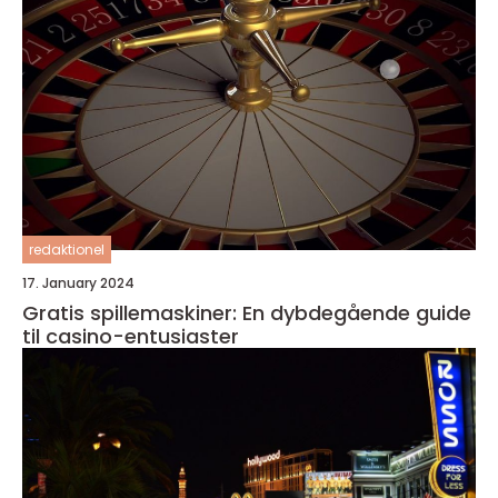
redaktionel
17. January 2024
Gratis spillemaskiner: En dybdegående guide
til casino-entusiaster