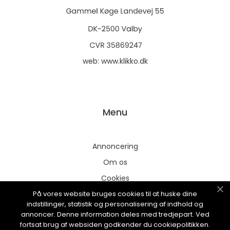
web:
www.klikko.dk
Menu
Annoncering
Om os
Cookies
På vores website bruges cookies til at huske dine
Kontakt os
indstillinger, statistik og personalisering af indhold og
Sitemap
annoncer. Denne information deles med tredjepart. Ved
fortsat brug af websiden godkender du cookiepolitikken.