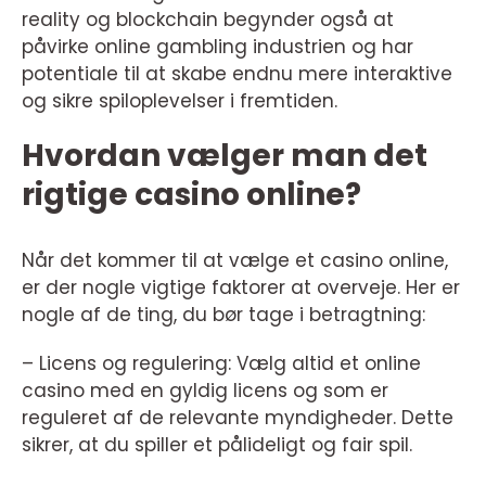
reality og blockchain begynder også at
påvirke online gambling industrien og har
potentiale til at skabe endnu mere interaktive
og sikre spiloplevelser i fremtiden.
Hvordan vælger man det
rigtige casino online?
Når det kommer til at vælge et casino online,
er der nogle vigtige faktorer at overveje. Her er
nogle af de ting, du bør tage i betragtning:
– Licens og regulering: Vælg altid et online
casino med en gyldig licens og som er
reguleret af de relevante myndigheder. Dette
sikrer, at du spiller et pålideligt og fair spil.