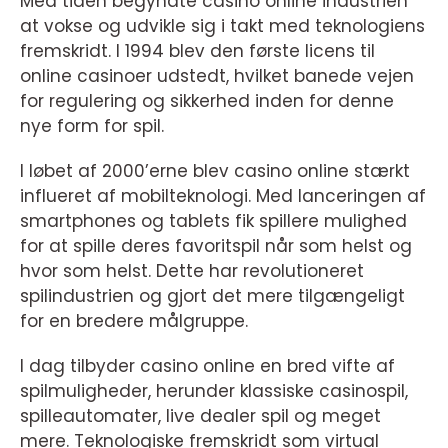
Med tiden begyndte casino online industrien
at vokse og udvikle sig i takt med teknologiens
fremskridt. I 1994 blev den første licens til
online casinoer udstedt, hvilket banede vejen
for regulering og sikkerhed inden for denne
nye form for spil.
I løbet af 2000’erne blev casino online stærkt
influeret af mobilteknologi. Med lanceringen af
smartphones og tablets fik spillere mulighed
for at spille deres favoritspil når som helst og
hvor som helst. Dette har revolutioneret
spilindustrien og gjort det mere tilgængeligt
for en bredere målgruppe.
I dag tilbyder casino online en bred vifte af
spilmuligheder, herunder klassiske casinospil,
spilleautomater, live dealer spil og meget
mere. Teknologiske fremskridt som virtual