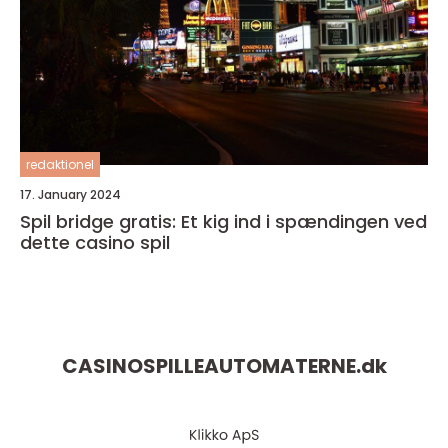
redaktionel
17. January 2024
Spil bridge gratis: Et kig ind i spændingen ved
dette casino spil
CASINOSPILLEAUTOMATERNE.
dk