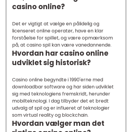
casino online?
Det er vigtigt at vælge en pålidelig og
licenseret online operatør, have en klar
forståelse for spillet, og være opmærksom
på, at casino spil kan være vanedannende.
Hvordan har casino online
udviklet sig historisk?
Casino online begyndte i 1990'erne med
downloadbar software og har siden udviklet
sig med teknologiens fremskridt, herunder
mobilteknologi. I dag tilbyder det et bredt
udvalg af spil og er influeret af teknologier
som virtual reality og blockchain.
Hvordan vælger man det