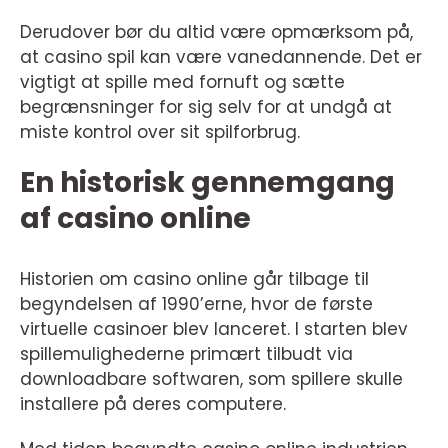
Derudover bør du altid være opmærksom på,
at casino spil kan være vanedannende. Det er
vigtigt at spille med fornuft og sætte
begrænsninger for sig selv for at undgå at
miste kontrol over sit spilforbrug.
En historisk gennemgang
af casino online
Historien om casino online går tilbage til
begyndelsen af 1990’erne, hvor de første
virtuelle casinoer blev lanceret. I starten blev
spillemulighederne primært tilbudt via
downloadbare softwaren, som spillere skulle
installere på deres computere.