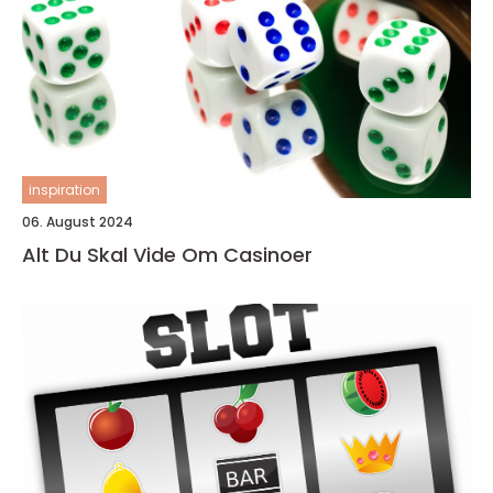
inspiration
06. August 2024
Alt Du Skal Vide Om Casinoer