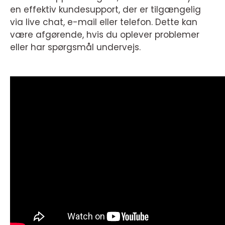
en effektiv kundesupport, der er tilgængelig
via live chat, e-mail eller telefon. Dette kan
være afgørende, hvis du oplever problemer
eller har spørgsmål undervejs.