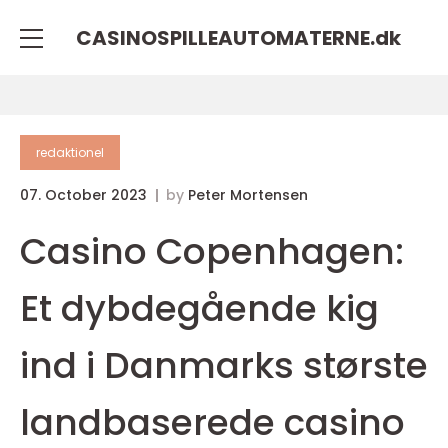
CASINOSPILLEAUTOMATERNE.
dk
redaktionel
07. October 2023
by
Peter Mortensen
Casino Copenhagen:
Et dybdegående kig
ind i Danmarks største
landbaserede casino