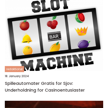
redaktionel
18. January 2024
Spilleautomater Gratis for Sjov:
Underholdning for Casinoentusiaster