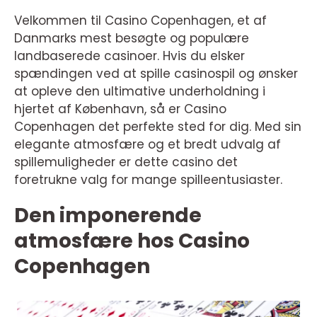
Velkommen til Casino Copenhagen, et af
Danmarks mest besøgte og populære
landbaserede casinoer. Hvis du elsker
spændingen ved at spille casinospil og ønsker
at opleve den ultimative underholdning i
hjertet af København, så er Casino
Copenhagen det perfekte sted for dig. Med sin
elegante atmosfære og et bredt udvalg af
spillemuligheder er dette casino det
foretrukne valg for mange spilleentusiaster.
Den imponerende
atmosfære hos Casino
Copenhagen