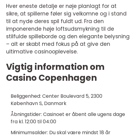
Hver eneste detalje er nøje planlagt for at
sikre, at spillerne føler sig velkomne og i stand
til at nyde deres spil fuldt ud. Fra den
imponerende høje loftsudsmykning til de
stilfulde spilleborde og den elegante belysning
– alt er skabt med fokus på at give den
ultimative casinooplevelse.
Vigtig information om
Casino Copenhagen
Beliggenhed: Center Boulevard 5, 2300
København S, Danmark
Åbningstider: Casinoet er åbent alle ugens dage
fra kl. 12:00 til 04:00
Minimumsalder: Du skal være mindst 18 år