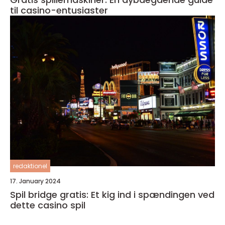
til casino-entusiaster
redaktionel
17. January 2024
Spil bridge gratis: Et kig ind i spændingen ved
dette casino spil