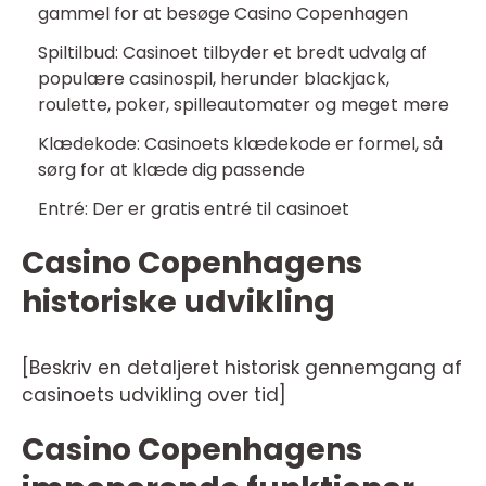
gammel for at besøge Casino Copenhagen
Spiltilbud: Casinoet tilbyder et bredt udvalg af
populære casinospil, herunder blackjack,
roulette, poker, spilleautomater og meget mere
Klædekode: Casinoets klædekode er formel, så
sørg for at klæde dig passende
Entré: Der er gratis entré til casinoet
Casino Copenhagens
historiske udvikling
[Beskriv en detaljeret historisk gennemgang af
casinoets udvikling over tid]
Casino Copenhagens