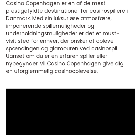
Casino Copenhagen er en af de mest
prestigefyldte destinationer for casinospillere i
Danmark. Med sin luksuriøse atmosfære,
imponerende spillemuligheder og
underholdningsmuligheder er det et must-
visit sted for enhver, der ønsker at opleve
spændingen og glamouren ved casinospil.
Uanset om du er en erfaren spiller eller
nybegynder, vil Casino Copenhagen give dig
en uforglemmelig casinooplevelse.