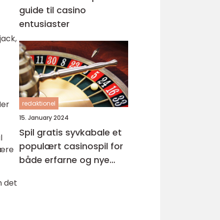
guide til casino
entusiaster
jack,
Her
redaktionel
15. January 2024
Spil gratis syvkabale et
l
populært casinospil for
lære
både erfarne og nye
spillere
n det