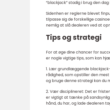
“blackjack” stadig i brug den dag 
Sidenhen er reglerne blevet finp
tilpasse sig de forskellige casino
nemlig at slå dealeren ved at opn
Tips og strategi
For at øge dine chancer for succes
er nogle vigtige tips, som kan hj
1. Lær grundlæggende blackjack-
rådighed, som opstiller den mest 
og bruge denne strategi kan du m
2. Vær disciplineret: Det er fris
er vigtigt at tænke på sandsynli
hånd, du har, og lade dealeren tag