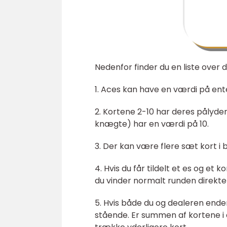
Nedenfor finder du en liste over de
1. Aces kan have en værdi på enten
2. Kortene 2-10 har deres pålyde
knægte) har en værdi på 10.
3. Der kan være flere sæt kort i b
4. Hvis du får tildelt et es og et
du vinder normalt runden direkte
5. Hvis både du og dealeren ende
stående. Er summen af kortene i 