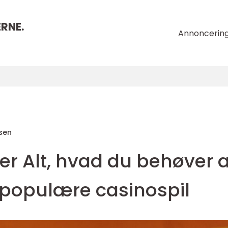
RNE.
Annoncerin
sen
er Alt, hvad du behøver a
 populære casinospil