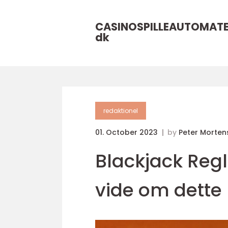
CASINOSPILLEAUTOMATE
dk
redaktionel
01. October 2023
by
Peter Morten
Blackjack Regl
vide om dette