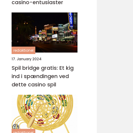
casino-entusiaster
redaktionel
17. January 2024
Spil bridge gratis: Et kig
ind i spændingen ved
dette casino spil
redaktionel