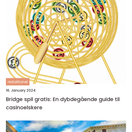
redaktionel
16. January 2024
Bridge spil gratis: En dybdegående guide til
casinoelskere