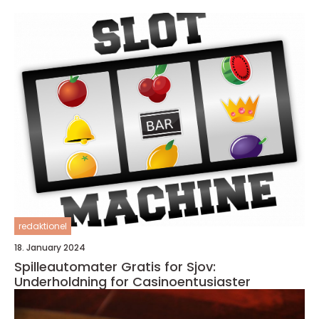
redaktionel
18. January 2024
Spilleautomater Gratis for Sjov:
Underholdning for Casinoentusiaster