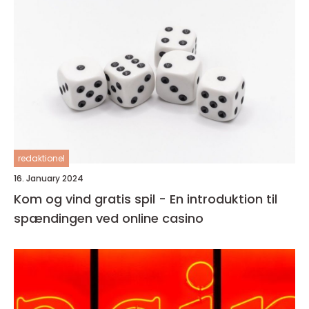
redaktionel
16. January 2024
Kom og vind gratis spil - En introduktion til
spændingen ved online casino