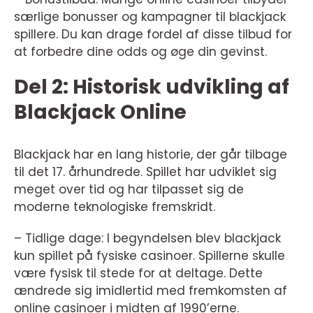
særlige bonusser og kampagner til blackjack
spillere. Du kan drage fordel af disse tilbud for
at forbedre dine odds og øge din gevinst.
Del 2: Historisk udvikling af
Blackjack Online
Blackjack har en lang historie, der går tilbage
til det 17. århundrede. Spillet har udviklet sig
meget over tid og har tilpasset sig de
moderne teknologiske fremskridt.
– Tidlige dage: I begyndelsen blev blackjack
kun spillet på fysiske casinoer. Spillerne skulle
være fysisk til stede for at deltage. Dette
ændrede sig imidlertid med fremkomsten af
online casinoer i midten af 1990’erne.