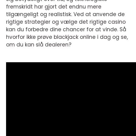
fremskridt har gjort det endnu mere
tilgængeligt og realistisk. Ved at anvende de
rigtige strategier og vælge det rigtige casino
kan du forbedre dine chancer for at vinde. Så
hvorfor ikke prøve blackjack online i dag og se,
om du kan slå dealeren?