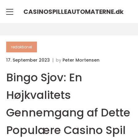
CASINOSPILLEAUTOMATERNE.
dk
redaktionel
17. September 2023
by
Peter Mortensen
Bingo Sjov: En
Højkvalitets
Gennemgang af Dette
Populære Casino Spil