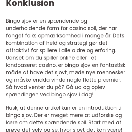
Konklusion
Bingo sjov er en spændende og
underholdende form for casino spil, der har
fanget folks opmærksomhed i mange år. Dets
kombination af held og strategi gør det
attraktivt for spillere i alle aldre og erfaring.
Uanset om du spiller online eller i et
landbaseret casino, er bingo sjov en fantastisk
måde at have det sjovt, møde nye mennesker
og måske endda vinde nogle flotte præmier.
Så hvad venter du på? Gå ud og oplev
spændingen ved bingo sjov i dag!
Husk, at denne artikel kun er en introduktion til
bingo sjov. Der er meget mere at udforske og
lære om dette spændende spil. Start med at
prøve det selv og se, hvor sjovt det kan være!