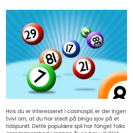
Hvis du er interesseret i casinospil, er der ingen
tvivl om, at du har stødt på bingo sjov på et
tidspunkt. Dette populære spil har fanget folks