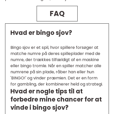
FAQ
Hvad er bingo sjov?
Bingo sjov er et spil, hvor spillere forsøger at
matche numre på deres spilleplader med de
numre, der trækkes tilfældigt af en maskine
eller bingo tromle. Når en spiller matcher alle
numrene på sin plade, råber han eller hun
'BINGO!' og vinder præmien. Det er en form
for gambling, der kombinerer held og strategi.
Hvad er nogle tips til at
forbedre mine chancer for at
vinde i bingo sjov?