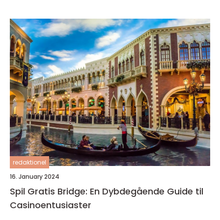
redaktionel
16. January 2024
Spil Gratis Bridge: En Dybdegående Guide til
Casinoentusiaster