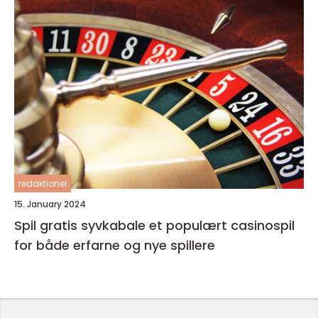
redaktionel
15. January 2024
Spil gratis syvkabale et populært casinospil
for både erfarne og nye spillere