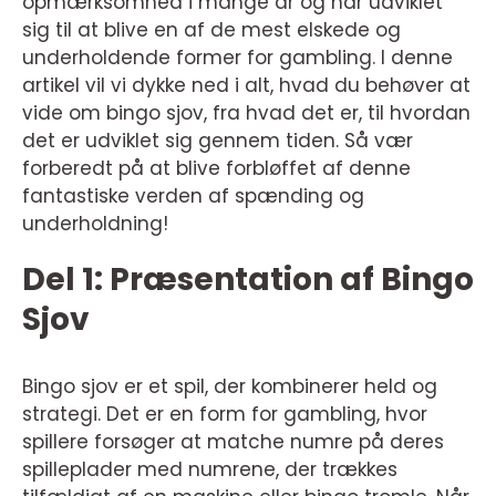
opmærksomhed i mange år og har udviklet
sig til at blive en af de mest elskede og
underholdende former for gambling. I denne
artikel vil vi dykke ned i alt, hvad du behøver at
vide om bingo sjov, fra hvad det er, til hvordan
det er udviklet sig gennem tiden. Så vær
forberedt på at blive forbløffet af denne
fantastiske verden af spænding og
underholdning!
Del 1: Præsentation af Bingo
Sjov
Bingo sjov er et spil, der kombinerer held og
strategi. Det er en form for gambling, hvor
spillere forsøger at matche numre på deres
spilleplader med numrene, der trækkes