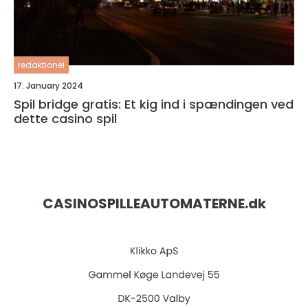
redaktionel
17. January 2024
Spil bridge gratis: Et kig ind i spændingen ved
dette casino spil
CASINOSPILLEAUTOMATERNE.
dk