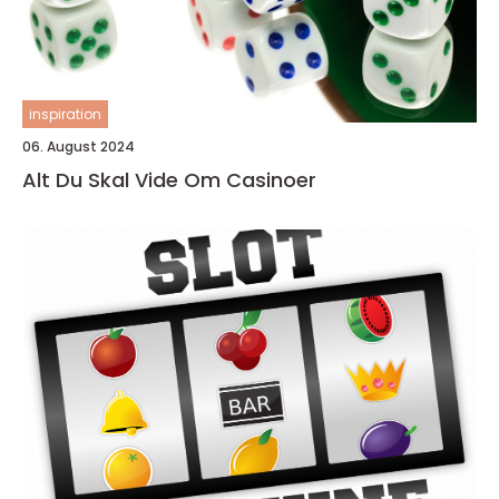
inspiration
06. August 2024
Alt Du Skal Vide Om Casinoer