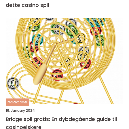
dette casino spil
redaktionel
16. January 2024
Bridge spil gratis: En dybdegående guide til
casinoelskere