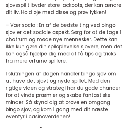
sjovsspil tilbyder store jackpots, der kan ændre
dit liv. Hold øje med disse og prøv lykken!
– Vær social: En af de bedste ting ved bingo
sjov er det sociale aspekt. Sørg for at deltage i
chatrum og møde nye mennesker. Dette kan
ikke kun gøre din spiloplevelse sjovere, men det
kan også hjælpe dig med at få tips og tricks
fra mere erfarne spillere.
I slutningen af dagen handler bingo sjov om
at have det sjovt og nyde spillet. Med den
rigtige viden og strategi har du gode chancer
for at vinde præmier og skabe fantastiske
minder. Så skynd dig at prøve en omgang
bingo sjov, og kom i gang med dit næste
eventyr i casinoverdenen!