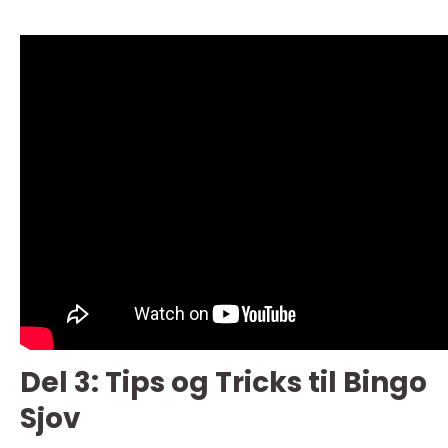
Del 3: Tips og Tricks til Bingo
Sjov