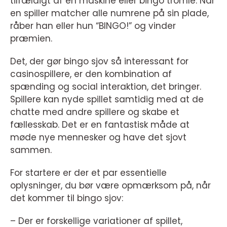
tilfældigt af en maskine eller bingo tromle. Når
en spiller matcher alle numrene på sin plade,
råber han eller hun “BINGO!” og vinder
præmien.
Det, der gør bingo sjov så interessant for
casinospillere, er den kombination af
spænding og social interaktion, det bringer.
Spillere kan nyde spillet samtidig med at de
chatte med andre spillere og skabe et
fællesskab. Det er en fantastisk måde at
møde nye mennesker og have det sjovt
sammen.
For startere er der et par essentielle
oplysninger, du bør være opmærksom på, når
det kommer til bingo sjov:
– Der er forskellige variationer af spillet,