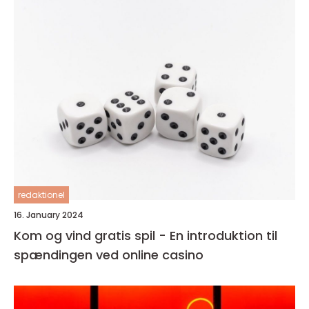
redaktionel
16. January 2024
Kom og vind gratis spil - En introduktion til
spændingen ved online casino