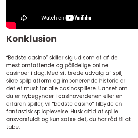
Konklusion
“Bedste casino” skiller sig ud som et af de
mest omfattende og pålidelige online
casinoer i dag. Med sit brede udvalg af spil,
sikre spilplatform og imponerende historie er
det et must for alle casinospillere. Uanset om
du er nybegynder i casinoverdenen eller en
erfaren spiller, vil “bedste casino” tilbyde en
fantastisk spiloplevelse. Husk altid at spille
ansvarsfuldt og kun satse det, du har råd til at
tabe.