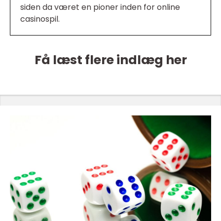
siden da været en pioner inden for online
casinospil.
Få læst flere indlæg her