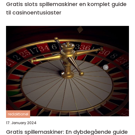
Gratis slots spillemaskiner en komplet guide
til casinoentusiaster
redaktionel
17. January 2024
Gratis spillemaskiner: En dybdegående guide