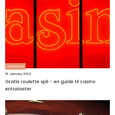
redaktionel
15. January 2024
Gratis roulette spil - en guide til casino
entusiaster