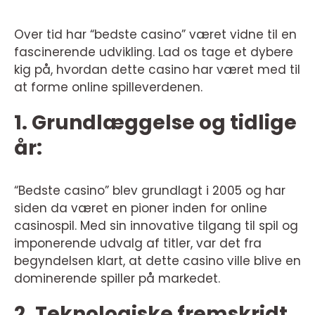
Over tid har “bedste casino” været vidne til en
fascinerende udvikling. Lad os tage et dybere
kig på, hvordan dette casino har været med til
at forme online spilleverdenen.
1. Grundlæggelse og tidlige
år:
“Bedste casino” blev grundlagt i 2005 og har
siden da været en pioner inden for online
casinospil. Med sin innovative tilgang til spil og
imponerende udvalg af titler, var det fra
begyndelsen klart, at dette casino ville blive en
dominerende spiller på markedet.
2. Teknologiske fremskridt