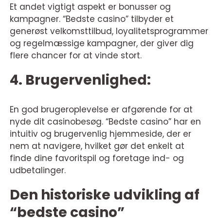
Et andet vigtigt aspekt er bonusser og
kampagner. “Bedste casino” tilbyder et
generøst velkomsttilbud, loyalitetsprogrammer
og regelmæssige kampagner, der giver dig
flere chancer for at vinde stort.
4. Brugervenlighed:
En god brugeroplevelse er afgørende for at
nyde dit casinobesøg. “Bedste casino” har en
intuitiv og brugervenlig hjemmeside, der er
nem at navigere, hvilket gør det enkelt at
finde dine favoritspil og foretage ind- og
udbetalinger.
Den historiske udvikling af
“bedste casino”