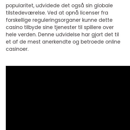
popularitet, udvidede det også sin globale
tilstedeværelse. Ved at opnå licenser fra
forskellige reguleringsorganer kunne dette
casino tilbyde sine tjenester til spillere over
hele verden. Denne udvidelse har gjort det til
et af de mest anerkendte og betroede online
casinoer.