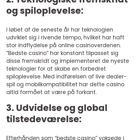
og spiloplevelse:
I løbet af de seneste år har teknologien
udviklet sig i rivende tempo, hvilket har haft
stor indflydelse på online casinoverdenen.
“Bedste casino” har konstant tilpasset sig
disse fremskridt og implementeret de nyeste
teknologier for at skabe en forbedret
spiloplevelse. Med indførelsen af live dealer-
spil og mobilkompatibilitet har dette casino
altid formået at være på forkant.
3. Udvidelse og global
tilstedeværelse:
Efterhånden som “bedste casino” voksede i