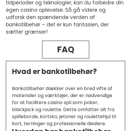
tidperioder og teknologier, kan du forbedre din
egen casino oplevelse. Så gå videre og
udforsk den spændende verden af
bankotilbehør – det er kun fantasien, der
sætter grænser!
FAQ
Hvad er bankotilbehør?
Bankotilbehør dækker over en bred vifte af
materialer og værktøjer, der er nødvendige
for at facilitere casino spil som poker,
blackjack og roulette. Dette omfatter alt fra
spilleborde, kortsko, jetoner og roulettehjul til
kort, terninger og professionelle dealere.