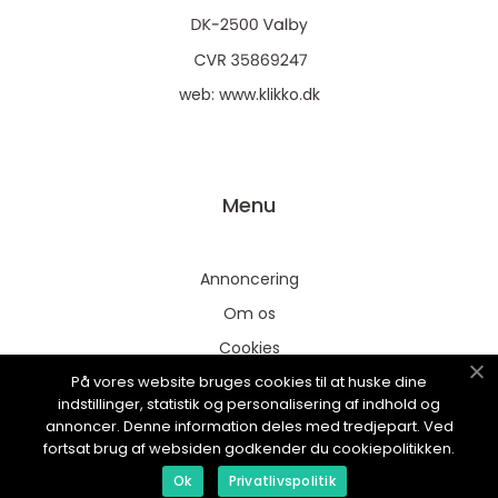
web:
www.klikko.dk
Menu
Annoncering
Om os
Cookies
På vores website bruges cookies til at huske dine
Kontakt os
indstillinger, statistik og personalisering af indhold og
Sitemap
annoncer. Denne information deles med tredjepart. Ved
fortsat brug af websiden godkender du cookiepolitikken.
Ok
Privatlivspolitik