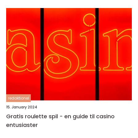
redaktionel
15. January 2024
Gratis roulette spil - en guide til casino
entusiaster