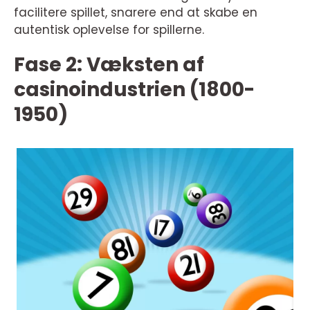
facilitere spillet, snarere end at skabe en
autentisk oplevelse for spillerne.
Fase 2: Væksten af
casinoindustrien (1800-
1950)