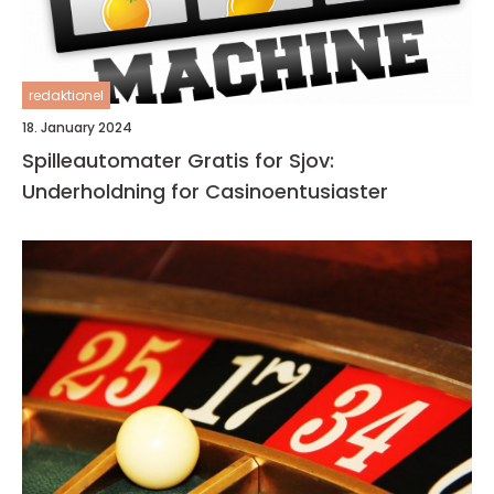
redaktionel
18. January 2024
Spilleautomater Gratis for Sjov:
Underholdning for Casinoentusiaster