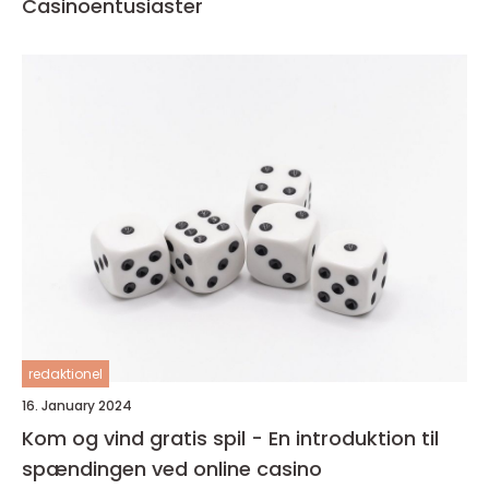
Casinoentusiaster
redaktionel
16. January 2024
Kom og vind gratis spil - En introduktion til
spændingen ved online casino