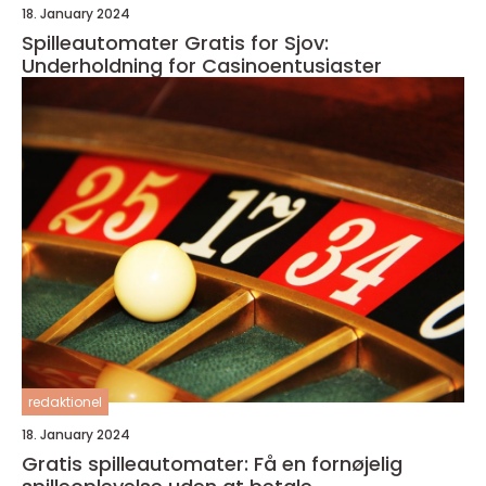
18. January 2024
Spilleautomater Gratis for Sjov:
Underholdning for Casinoentusiaster
redaktionel
18. January 2024
Gratis spilleautomater: Få en fornøjelig