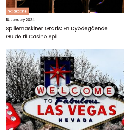
redaktionel
18. January 2024
Spillemaskiner Gratis: En Dybdegående
Guide til Casino Spil