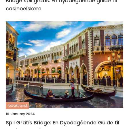
Bridge spil gratis: En dybdegående guide til
casinoelskere
redaktionel
16. January 2024
Spil Gratis Bridge: En Dybdegående Guide til