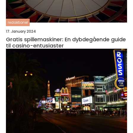
redaktionel
17. January 2024
Gratis spillemaskiner: En dybdegående guide
til casino-entusiaster