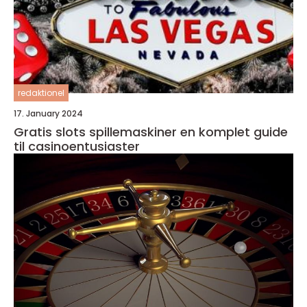
redaktionel
17. January 2024
Gratis slots spillemaskiner en komplet guide
til casinoentusiaster