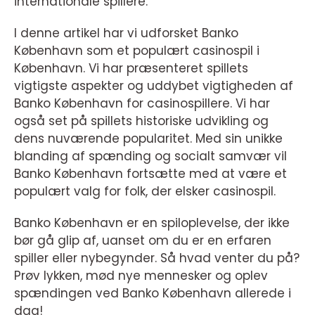
internationale spillere.
I denne artikel har vi udforsket Banko
København som et populært casinospil i
København. Vi har præsenteret spillets
vigtigste aspekter og uddybet vigtigheden af
Banko København for casinospillere. Vi har
også set på spillets historiske udvikling og
dens nuværende popularitet. Med sin unikke
blanding af spænding og socialt samvær vil
Banko København fortsætte med at være et
populært valg for folk, der elsker casinospil.
Banko København er en spiloplevelse, der ikke
bør gå glip af, uanset om du er en erfaren
spiller eller nybegynder. Så hvad venter du på?
Prøv lykken, mød nye mennesker og oplev
spændingen ved Banko København allerede i
dag!