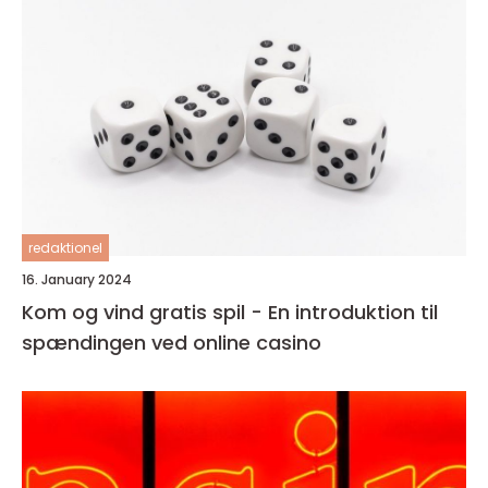
redaktionel
16. January 2024
Kom og vind gratis spil - En introduktion til
spændingen ved online casino