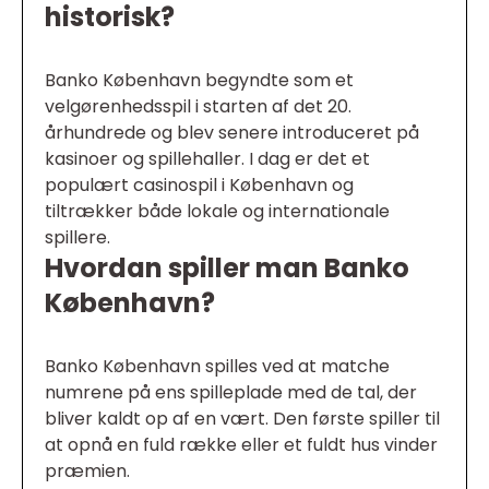
historisk?
Banko København begyndte som et
velgørenhedsspil i starten af det 20.
århundrede og blev senere introduceret på
kasinoer og spillehaller. I dag er det et
populært casinospil i København og
tiltrækker både lokale og internationale
spillere.
Hvordan spiller man Banko
København?
Banko København spilles ved at matche
numrene på ens spilleplade med de tal, der
bliver kaldt op af en vært. Den første spiller til
at opnå en fuld række eller et fuldt hus vinder
præmien.