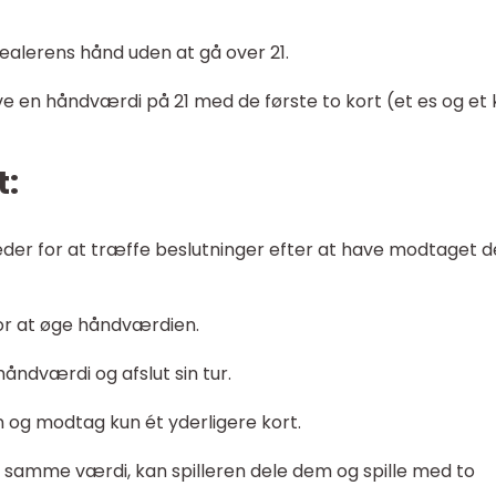
dealerens hånd uden at gå over 21.
ve en håndværdi på 21 med de første to kort (et es og et 
t:
heder for at træffe beslutninger efter at have modtaget d
for at øge håndværdien.
ndværdi og afslut sin tur.
 og modtag kun ét yderligere kort.
 af samme værdi, kan spilleren dele dem og spille med to