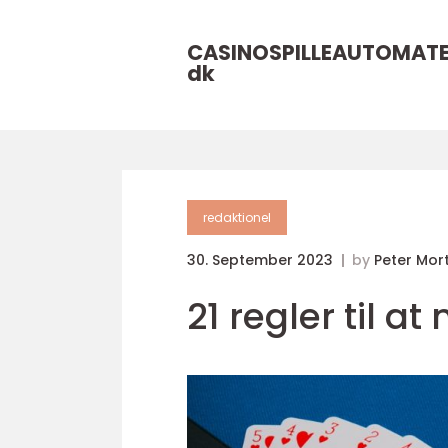
CASINOSPILLEAUTOMATE
dk
redaktionel
30. September 2023
by
Peter Mor
21 regler til a