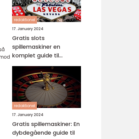
redaktionel
17. January 2024
Gratis slots
spillemaskiner en
så
komplet guide til
e mod
casinoentusiaster
redaktionel
17. January 2024
Gratis spillemaskiner: En
dybdegående guide til