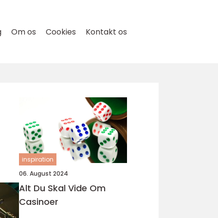
g
Om os
Cookies
Kontakt os
inspiration
06. August 2024
Alt Du Skal Vide Om
Casinoer