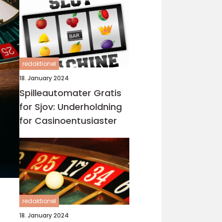
redaktionel
18. January 2024
Spilleautomater Gratis
for Sjov: Underholdning
for Casinoentusiaster
redaktionel
18. January 2024