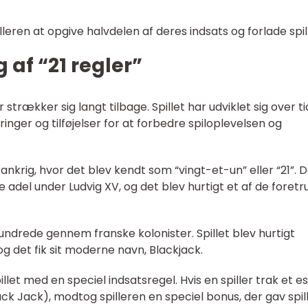
illeren at opgive halvdelen af deres indsats og forlade spil
g af “21 regler”
r strækker sig langt tilbage. Spillet har udviklet sig over t
ger og tilføjelser for at forbedre spiloplevelsen og
ankrig, hvor det blev kendt som “vingt-et-un” eller “21”. 
adel under Ludvig XV, og det blev hurtigt et af de foret
hundrede gennem franske kolonister. Spillet blev hurtigt
 det fik sit moderne navn, Blackjack.
pillet med en speciel indsatsregel. Hvis en spiller trak et es
 Jack), modtog spilleren en speciel bonus, der gav spil