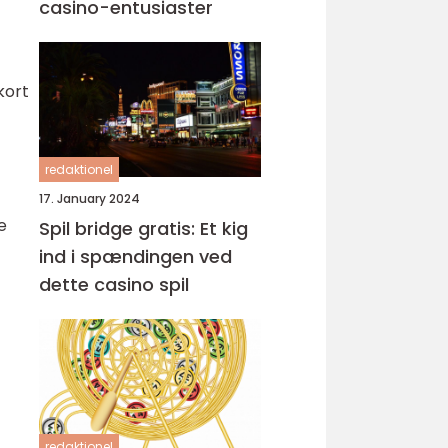
casino-entusiaster
kort
redaktionel
17. January 2024
e
Spil bridge gratis: Et kig
ind i spændingen ved
dette casino spil
redaktionel