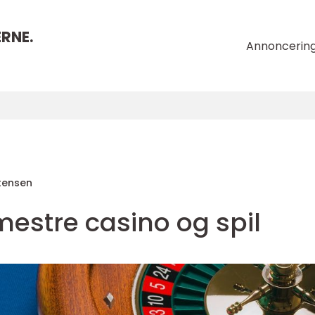
RNE.
Annoncerin
tensen
t mestre casino og spil