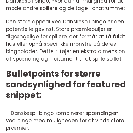
Danskespil bingo, hvor du har mulighed for at
møde andre spillere og deltage i chatrummet.
Den store appeal ved Danskespil bingo er den
potentielle gevinst. Store præmiepuljer er
tilgængelige for spillere, der formår at få fuldt
hus eller opnå specifikke mønstre på deres
bingoplader. Dette tilføjer en ekstra dimension
af spænding og incitament til at spille spillet.
Bulletpoints for større
sandsynlighed for featured
snippet:
– Danskespil bingo kombinerer spændingen
ved bingo med muligheden for at vinde store
præmier.