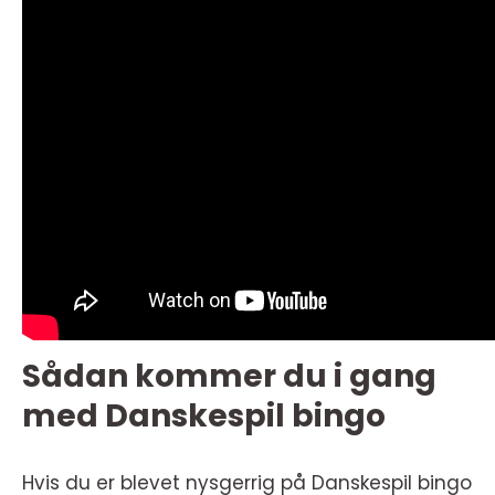
Sådan kommer du i gang
med Danskespil bingo
Hvis du er blevet nysgerrig på Danskespil bingo