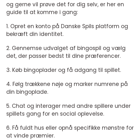
og gerne vil prøve det for dig selv, er her en
guide til at komme i gang:
1. Opret en konto på Danske Spils platform og
bekræft din identitet.
2. Gennemse udvalget af bingospil og vælg
det, der passer bedst til dine præferencer.
3. Køb bingoplader og få adgang til spillet.
4. Følg trækkene nøje og marker numrene på
din bingoplade.
5. Chat og interager med andre spillere under
spillets gang for en social oplevelse.
6. Få fuldt hus eller opnå specifikke mønstre for
at vinde præmier.