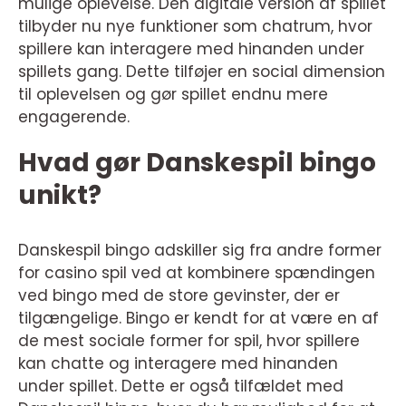
mulige oplevelse. Den digitale version af spillet
tilbyder nu nye funktioner som chatrum, hvor
spillere kan interagere med hinanden under
spillets gang. Dette tilføjer en social dimension
til oplevelsen og gør spillet endnu mere
engagerende.
Hvad gør Danskespil bingo
unikt?
Danskespil bingo adskiller sig fra andre former
for casino spil ved at kombinere spændingen
ved bingo med de store gevinster, der er
tilgængelige. Bingo er kendt for at være en af
de mest sociale former for spil, hvor spillere
kan chatte og interagere med hinanden
under spillet. Dette er også tilfældet med