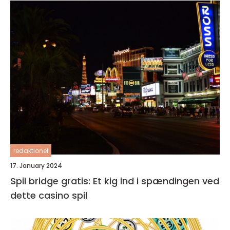
redaktionel
17. January 2024
Spil bridge gratis: Et kig ind i spændingen ved
dette casino spil