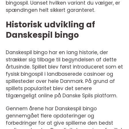
bingospil. Uanset hvilken variant du vælger, er
spændingen helt sikkert garanteret.
Historisk udvikling af
Danskespil bingo
Danskespil bingo har en lang historie, der
strækker sig tilbage til begyndelsen af dette
årtusinde. Spillet blev først introduceret som et
fysisk bingospil i landbaserede casinoer og
spillesteder over hele Danmark. På grund af
spillets popularitet blev det senere
tilgængeligt online på Danske Spils platform.
Gennem årene har Danskespil bingo
gennemgået flere opdateringer og
forbedringer for at give spillerne den bedst