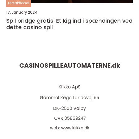
redaktionel
17. January 2024
Spil bridge gratis: Et kig ind i spændingen ved
dette casino spil
CASINOSPILLEAUTOMATERNE.
dk
web:
www.klikko.dk