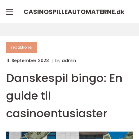
CASINOSPILLEAUTOMATERNE.
dk
redaktionel
11. September 2023
by
admin
Danskespil bingo: En
guide til
casinoentusiaster