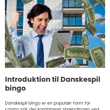
Introduktion til Danskespil
bingo
Danskespil bingo er en populær form for
casino spil, der kombinerer spændingen ved