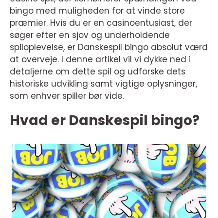
bingo med muligheden for at vinde store
præmier. Hvis du er en casinoentusiast, der
søger efter en sjov og underholdende
spiloplevelse, er Danskespil bingo absolut værd
at overveje. I denne artikel vil vi dykke ned i
detaljerne om dette spil og udforske dets
historiske udvikling samt vigtige oplysninger,
som enhver spiller bør vide.
Hvad er Danskespil bingo?