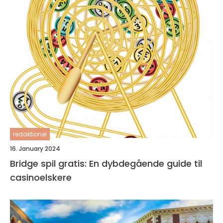
redaktionel
16. January 2024
Bridge spil gratis: En dybdegående guide til
casinoelskere