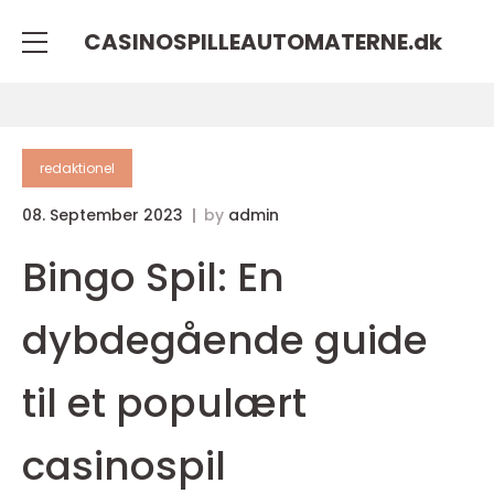
CASINOSPILLEAUTOMATERNE.
dk
redaktionel
08. September 2023
by
admin
Bingo Spil: En
dybdegående guide
til et populært
casinospil