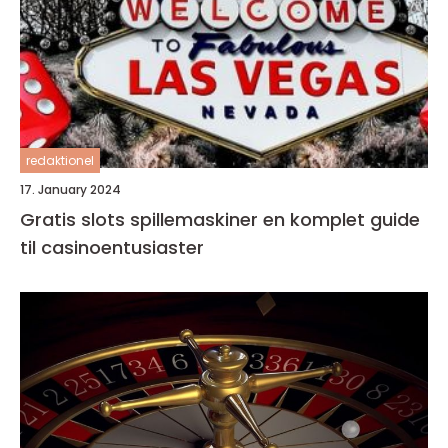
redaktionel
17. January 2024
Gratis slots spillemaskiner en komplet guide
til casinoentusiaster