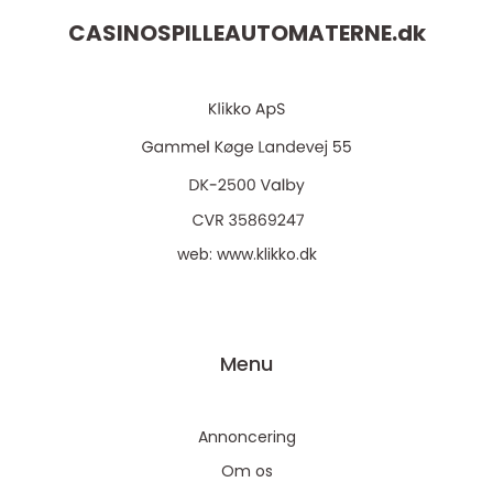
CASINOSPILLEAUTOMATERNE.
dk
web:
www.klikko.dk
Menu
Annoncering
Om os