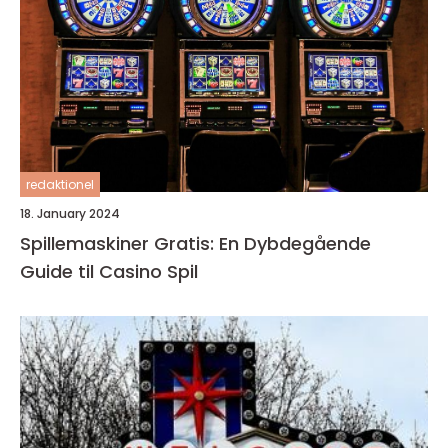
redaktionel
18. January 2024
Spillemaskiner Gratis: En Dybdegående
Guide til Casino Spil