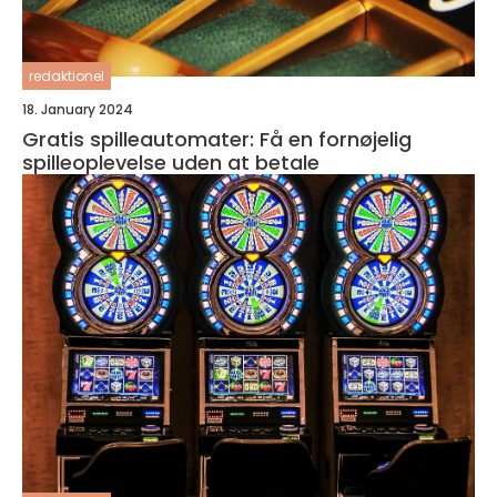
redaktionel
18. January 2024
Gratis spilleautomater: Få en fornøjelig
spilleoplevelse uden at betale