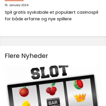
15. January 2024
Spil gratis syvkabale et populært casinospil
for både erfarne og nye spillere
Flere Nyheder