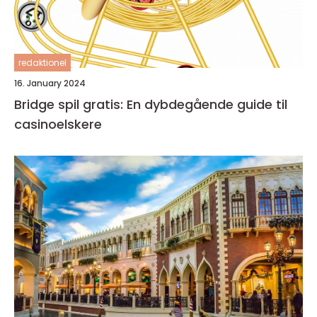
redaktionel
16. January 2024
Bridge spil gratis: En dybdegående guide til
casinoelskere