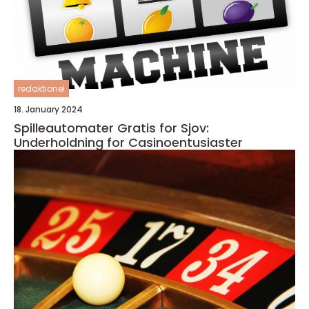
redaktionel
18. January 2024
Spilleautomater Gratis for Sjov:
Underholdning for Casinoentusiaster