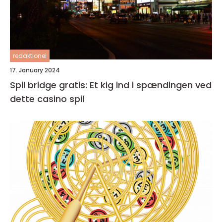
redaktionel
17. January 2024
Spil bridge gratis: Et kig ind i spændingen ved
dette casino spil