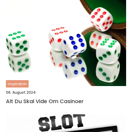
inspiration
06. August 2024
Alt Du Skal Vide Om Casinoer