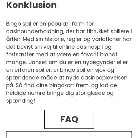
Konklusion
Bingo spil er en populær form for
casinounderholdning, der har tiltrukket spillere i
årtier. Med sin historie, regler og variationer har
det bevist sin vej til online casinospil og
fortsætter med at være en favorit blandt
mange. Uanset om du er en nybegynder eller
en erfaren spiller, er bingo spil en sjov og
spændende måde at nyde casinooplevelsen
på. Så find dine bingokort frem, og lad de
heldige numre bringe dig stor glæde og
spænding!
FAQ