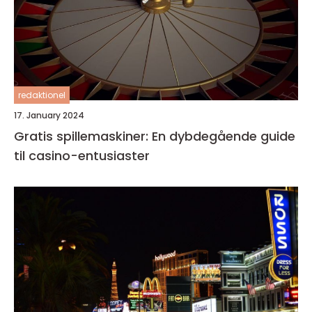
redaktionel
17. January 2024
Gratis spillemaskiner: En dybdegående guide
til casino-entusiaster