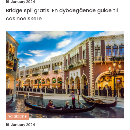
16. January 2024
Bridge spil gratis: En dybdegående guide til
casinoelskere
redaktionel
16. January 2024