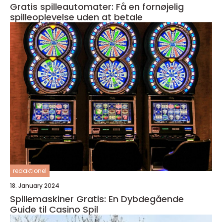
Gratis spilleautomater: Få en fornøjelig
spilleoplevelse uden at betale
redaktionel
18. January 2024
Spillemaskiner Gratis: En Dybdegående
Guide til Casino Spil