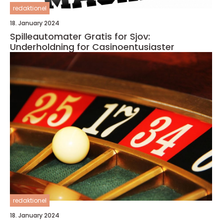
redaktionel
18. January 2024
Spilleautomater Gratis for Sjov:
Underholdning for Casinoentusiaster
redaktionel
18. January 2024