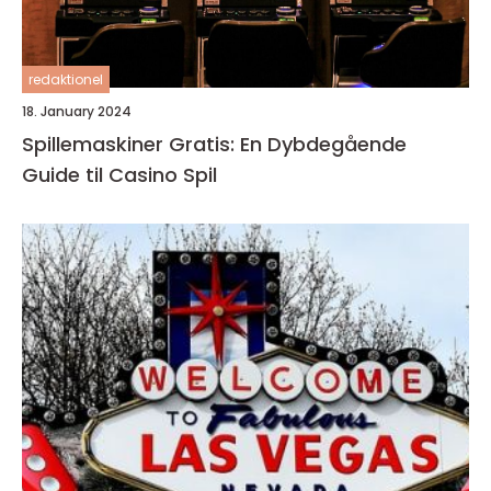
redaktionel
18. January 2024
Spillemaskiner Gratis: En Dybdegående
Guide til Casino Spil