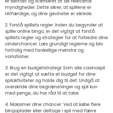
er betroet og licenseret af de relevante
myndigheder. Dette sikrer, at spillene er
retfærdige, og dine gevinster er sikrede.
2. Forstå spillets regler: Inden du begynder at
spille online bingo, er det vigtigt at forstå
spillets regler og strategier for at forbedre dine
vinderchancer. Læs grundigt reglerne og bliv
fortrolig med forskellige mønstre og
variationer.
3. Brug en budgetstrategi: Som alle casinospil
er det vigtigt at sætte et budget for dine
spilaktiviteter og holde dig til det. Undgå at
overskride dine begrænsninger og spil kun
med penge, du har råd til at tabe.
4. Maksimer dine chancer: Ved at købe flere
bingoplader eller deltage i spil med færre