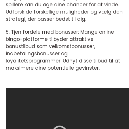
spillere kan du øge dine chancer for at vinde.
Udforsk de forskellige muligheder og vælg den
strategi, der passer bedst til dig.
5. Tjen fordele med bonusser: Mange online
bingo-platforme tilbyder attraktive
bonustilbud som velkomstbonusser,
indbetalingsbonusser og
loyalitetsprogrammer. Udnyt disse tilbud til at
maksimere dine potentielle gevinster.