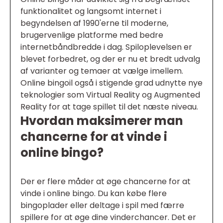
funktionalitet og langsomt internet i
begyndelsen af 1990'erne til moderne,
brugervenlige platforme med bedre
internetbåndbredde i dag. Spiloplevelsen er
blevet forbedret, og der er nu et bredt udvalg
af varianter og temaer at vælge imellem.
Online bingoil også i stigende grad udnytte nye
teknologier som Virtual Reality og Augmented
Reality for at tage spillet til det næste niveau.
Hvordan maksimerer man
chancerne for at vinde i
online bingo?
Der er flere måder at øge chancerne for at
vinde i online bingo. Du kan købe flere
bingoplader eller deltage i spil med færre
spillere for at øge dine vinderchancer. Det er