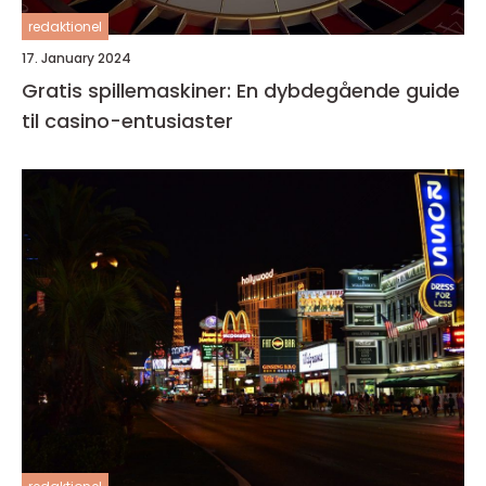
redaktionel
17. January 2024
Gratis spillemaskiner: En dybdegående guide
til casino-entusiaster