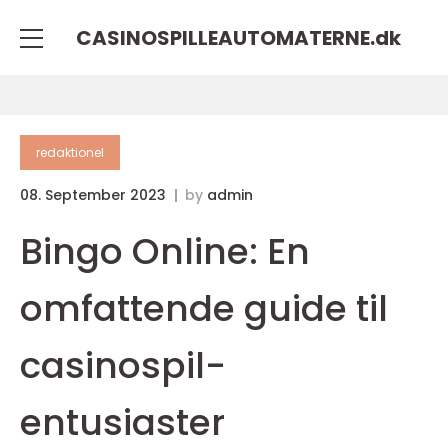
CASINOSPILLEAUTOMATERNE.
dk
redaktionel
08. September 2023
by
admin
Bingo Online: En
omfattende guide til
casinospil-
entusiaster