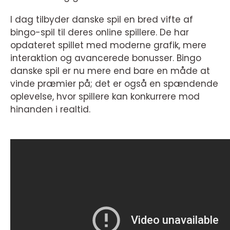
I dag tilbyder danske spil en bred vifte af
bingo-spil til deres online spillere. De har
opdateret spillet med moderne grafik, mere
interaktion og avancerede bonusser. Bingo
danske spil er nu mere end bare en måde at
vinde præmier på; det er også en spændende
oplevelse, hvor spillere kan konkurrere mod
hinanden i realtid.