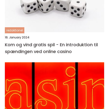
redaktionel
16. January 2024
Kom og vind gratis spil - En introduktion til
spændingen ved online casino