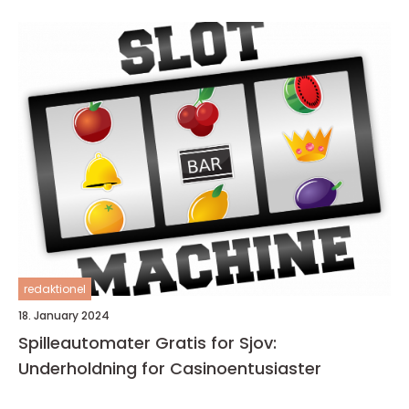
redaktionel
18. January 2024
Spilleautomater Gratis for Sjov:
Underholdning for Casinoentusiaster