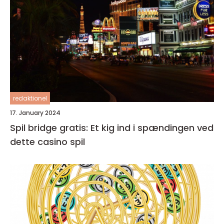
redaktionel
17. January 2024
Spil bridge gratis: Et kig ind i spændingen ved
dette casino spil