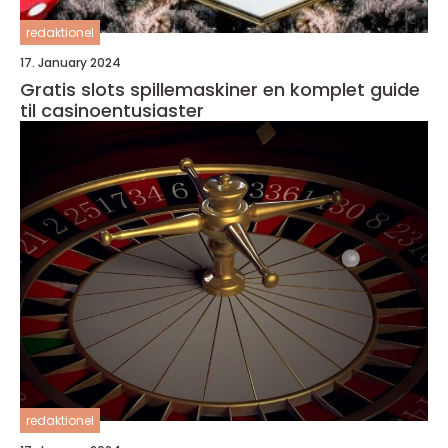
redaktionel
17. January 2024
Gratis slots spillemaskiner en komplet guide
til casinoentusiaster
redaktionel