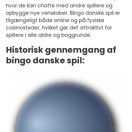
hvor de kan chatte med andre spillere og
opbygge nye venskaber. Bingo danske spil er
tilgængeligt både online og på fysiske
casinosteder, hvilket gør det attraktivt for
spillere i alle aldre og baggrunde.
Historisk gennemgang af
bingo danske spil: