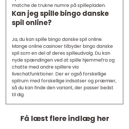
matche de trukne numre på spillepladen.
Kan jeg spille bingo danske
spil online?
Ja, du kan spille bingo danske spil online.
Mange online casinoer tilbyder bingo danske
spil som en del af deres spilleudvalg. Du kan
nyde spændingen ved at spille hjemmefra og
chatte med andre spillere via
livechatfunktioner. Der er også forskellige
spilrum med forskellige indsatser og præmier,
så du kan finde den variant, der passer bedst
til dig.
Få læst flere indlæg her